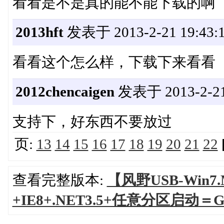
看看是不是真的能不能下载的啊
2013hft
发表于 2013-2-21 19:43:
看看这个怎么样，下载下来看看
2012chencaigen
发表于 2013-2-21 
支持下，好东西不要放过
页:
13
14
15
16
17
18
19
20
21
22
查看完整版本:
【风野USB-Win
+IE8+.NET3.5+任意分区启动＝G