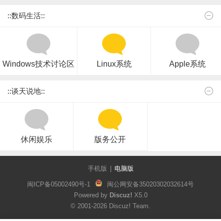
::数码生活::
Windows技术讨论区
Linux系统
Apple系统
::谈天说地::
休闲娱乐
版务公开
手机版
|
电脑版
闽ICP备05002490号-1
闽公网安备35020302032614号
Powered by
Discuz!
X5.0
© 2001-2026
Discuz! Team
.