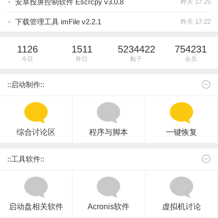
安卓投屏控制软件 Escrcpy v3.0.8
昨天 17:25
下载管理工具 imFile v2.2.1
昨天 17:22
1126
1511
5234422
754231
今日
昨日
帖子
会员
::启动制作::
综合讨论区
程序与脚本
一键恢复
::工具软件::
启动盘相关软件
Acronis软件
虚拟机讨论