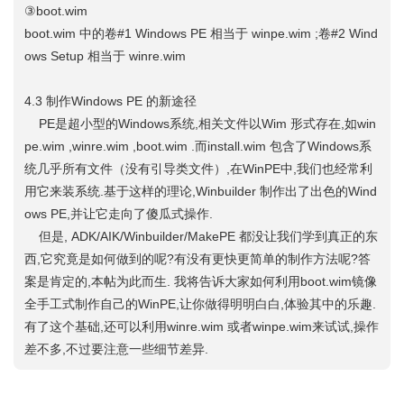
③boot.wim
boot.wim 中的卷#1 Windows PE 相当于 winpe.wim ;卷#2 Wind
ows Setup 相当于 winre.wim
4.3 制作Windows PE 的新途径
PE是超小型的Windows系统,相关文件以Wim 形式存在,如win
pe.wim ,winre.wim ,boot.wim .而install.wim 包含了Windows系
统几乎所有文件（没有引导类文件）,在WinPE中,我们也经常利
用它来装系统.基于这样的理论,Winbuilder 制作出了出色的Wind
ows PE,并让它走向了傻瓜式操作.
但是, ADK/AIK/Winbuilder/MakePE 都没让我们学到真正的东
西,它究竟是如何做到的呢?有没有更快更简单的制作方法呢?答
案是肯定的,本帖为此而生. 我将告诉大家如何利用boot.wim镜像
全手工式制作自己的WinPE,让你做得明明白白,体验其中的乐趣.
有了这个基础,还可以利用winre.wim 或者winpe.wim来试试,操作
差不多,不过要注意一些细节差异.