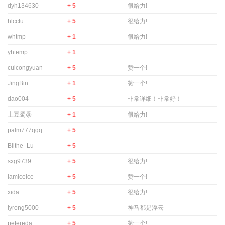
dyh134630
+ 5
很给力!
hlccfu
+ 5
很给力!
whtmp
+ 1
很给力!
yhtemp
+ 1
cuicongyuan
+ 5
赞一个!
JingBin
+ 1
赞一个!
dao004
+ 5
非常详细！非常好！
土豆蜀黍
+ 1
很给力!
palm777qqq
+ 5
Blithe_Lu
+ 5
sxg9739
+ 5
很给力!
iamiceice
+ 5
赞一个!
xida
+ 5
很给力!
lyrong5000
+ 5
神马都是浮云
petereda
+ 5
赞一个!