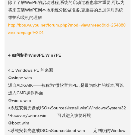
除了了解WinPE的启动过程,系统的启动过程也非常重要,可以为
将来安装WinPE到本地系统分区做准备,更重要的是加深对系统
维护和装机的理解.
http://bbs.wuyou.net/forum.php?mod=viewthread&tid=254880
&extra=page%3D1
4 如何制作Win8PE,Win7PE
4.1 Windows PE 的来源
①winpe.wim
源自ADK/AIK——被称为"微软官方PE",是最为纯粹的版本,可以
进入CMD操作界面
②winre.wim
<系统安装光盘或ISO>\Sources\install.wim\Windows\System32
\Recovery\winre.wim ——可以进入恢复环境
③boot.wim
<系统安装光盘或ISO>\Sources\boot.wim——定制版的Window