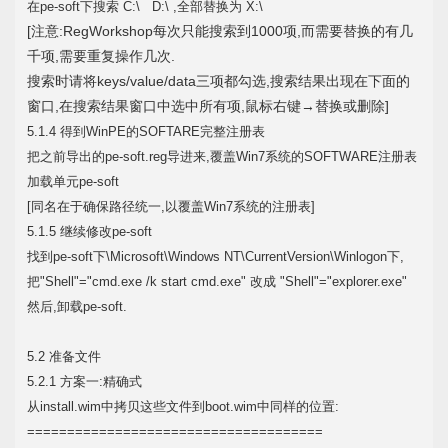
在pe-soft下搜索 C:\ D:\ ,全部替换为 X:\
[注意:RegWorkshop每次只能搜索到1000项,而需要替换的有几
千项,需要重复操作几次.
搜索时请将keys/value/data三项都勾选,搜索结果出现在下面的
窗口,在搜索结果窗口中选中所有项,鼠标右键→替换或删除]
5.1.4 得到WinPE的SOFTARE完整注册表
把之前导出的pe-soft.reg导进来,覆盖Win7系统的SOFTWARE注册表
加载单元pe-soft
[同名在于确保路径统一,以覆盖Win7系统的注册表]
5.1.5 继续修改pe-soft
找到pe-soft下\Microsoft\Windows NT\CurrentVersion\Winlogon下,
把"Shell"="cmd.exe /k start cmd.exe" 改成 "Shell"="explorer.exe"
然后,卸载pe-soft.
5.2 准备文件
5.2.1 方案一:精确式
从install.wim中拷贝这些文件到boot.wim中同样的位置:
=====================================