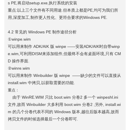
s PE,将启动setup.exe,执行系统的安装
重点:以上三个文件有不同用途.但本质上都是PE,均可为我们所
用,深度加工,制作更人性化、更符合要求的Windows PE.
4.2 常见的 Windows PE 制作途径分析
①winpe.wim
可以用来制作 ADK/AIK 版 winpe ——安装ADK/AIK时自带winp
e.wim,可利用DISM来添加组件,但最终不会有桌面环境,只有 CM
D 操作界面.
②winre.wim
可以用来制作 Winbuilder 版 winpe ——缺少的文件可以直接从
install.wim 中拷贝,以获取需要的功能.
重点：
由于 WinRE.WIM 只比 boot.wim 分卷2 多一个 winpeshl.ini
文件,故而 Winbuilder 大多利用 boot.wim 分卷2 ;另外, install.wi
m 的几个分卷代表不同的 Windows 版本,越往后版本越高,故而
拷贝文件的时候选择最后一个分卷即可.