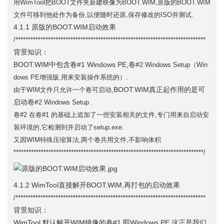
用WimTool把BOOT文件夹新建映像为BOOT.WIM,原版的BOOT.WIM
文件可移到他处作为备份,以便随时还原,保存修改的ISO并测试.
4.1.1 原版的BOOT.WIM启动效果
/****************************************************************************
背景知识：
BOOT.WIM中包含卷#1 Windows PE,卷#
2 Windows Setup（Win
dows PE增强版,用来安装操作系统的）.
BOOT.WIM真正起作用的是可
由于WIM文件只允许一个卷可启动,
启动卷#
2 Windows Setup .
卷#2 在卷#1 的基础上追加了一些安装相关的文件,专门用来自启动安
装环境的,它检测到并启动了setup.exe.
又因WIM特殊压缩算法,两个卷共用文件,不影响体积.
****************************************************************************/
4.1.2 WimTool直接解开BOOT.WIM,再打包的启动效果
/****************************************************************************
背景知识：
WimTool 默认解开WIM镜像的卷#1,即Windows PE,这正是我们