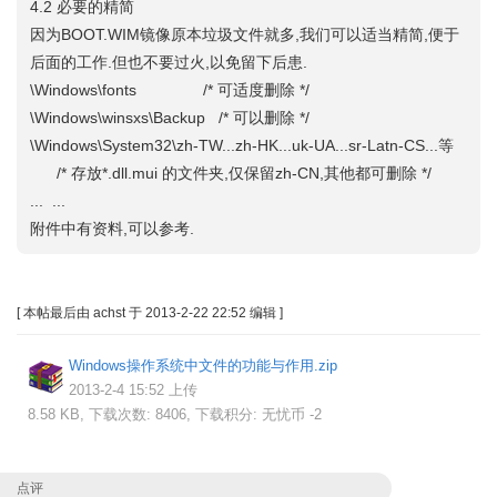
4.2 必要的精简
因为BOOT.WIM镜像原本垃圾文件就多,我们可以适当精简,便于
后面的工作.但也不要过火,以免留下后患.
\Windows\fonts /* 可适度删除 */
\Windows\winsxs\Backup /* 可以删除 */
\Windows\System32\zh-TW...zh-HK...uk-UA...sr-Latn-CS...等
/* 存放*.dll.mui 的文件夹,仅保留zh-CN,其他都可删除 */
... ...
附件中有资料,可以参考.
[
本帖最后由 achst 于 2013-2-22 22:52 编辑
]
Windows操作系统中文件的功能与作用.zip
2013-2-4 15:52 上传
8.58 KB, 下载次数: 8406, 下载积分: 无忧币 -2
点评