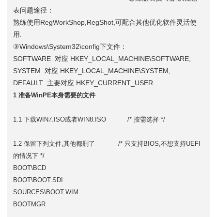
表问题途径：
熟练使用RegWorkShop,RegShot,可配合其他优化软件灵活使
用.
③Windows\System32\config下文件：
SOFTWARE 对应 HKEY_LOCAL_MACHINE\SOFTWARE;
SYSTEM 对应 HKEY_LOCAL_MACHINE\SYSTEM;
DEFAULT 主要对应 HKEY_CURRENT_USER
1 准备WinPE本身需要的文件
1.1 下载WIN7.ISO或者WIN8.ISO /* 按需选择 */
1.2 保留下列文件,其他都删了 /* 只支持BIOS,不想支持UEFI
的情况下 */
BOOT\BCD
BOOT\BOOT.SDI
SOURCES\BOOT.WIM
BOOTMGR