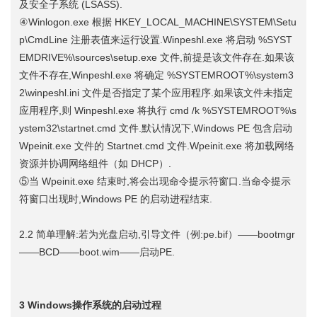
及安全子系统 (LSASS).
④Winlogon.exe 根据 HKEY_LOCAL_MACHINE\SYSTEM\Setu
p\CmdLine 注册表值来运行设置.Winpeshl.exe 将启动 %SYST
EMDRIVE%\sources\setup.exe 文件,前提是该文件存在.如果该
文件不存在,Winpeshl.exe 将确定 %SYSTEMROOT%\system3
2\winpeshl.ini 文件是否指定了某个应用程序.如果该文件未指定
应用程序,则 Winpeshl.exe 将执行 cmd /k %SYSTEMROOT%\s
ystem32\startnet.cmd 文件.默认情况下,Windows PE 包含启动
Wpeinit.exe 文件的 Startnet.cmd 文件.Wpeinit.exe 将加载网络
资源并协调网络组件（如 DHCP）.
⑤当 Wpeinit.exe 结束时,将会出现命令提示符窗口.当命令提示
符窗口出现时,Windows PE 的启动进程结束.
2.2 简单理解:若为光盘启动,引导文件（例:pe.bif）——bootmgr
——BCD——boot.wim——启动PE.
3 Windows操作系统的启动过程