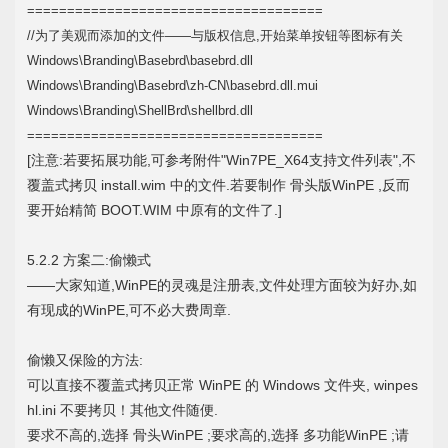
=====================================
//为了美观而添加的文件——与版权信息,开始菜单按钮等图标有关
Windows\Branding\Basebrd\basebrd.dll
Windows\Branding\Basebrd\zh-CN\basebrd.dll.mui
Windows\Branding\ShellBrd\shellbrd.dll
=====================================
[注意:若要拓展功能,可参考附件"Win7PE_X64支持文件列表",不
覆盖式拷贝 install.wim 中的文件.若要制作 骨头版WinPE ,反而
要开始精简 BOOT.WIM 中原有的文件了.]
5.2.2 方案二:偷懒式
——大家知道,WinPE的灵魂是注册表,文件处理方面较为好办,如
有现成的WinPE,可不必大费周章.
偷懒又保险的方法:
可以直接不覆盖式拷贝正常 WinPE 的 Windows 文件夹, winpes
hl.ini 不要拷贝！其他文件随便.
要求不高的,选择 骨头WinPE ;要求高的,选择 多功能WinPE ;请