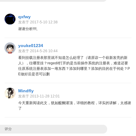
qxfwy
发表于 2017-5-10 12:38
谢谢分析!!!!,
youke01234
发表于 2014-5-26 10:44
看到挂载注册表那里就不知道怎么处理了（请原谅一个崭新发亮的新
人），往哪里挂？regedit打开的是当前操作系统的注册表，难道还要
往原系统注册表添加一堆东西？添加到哪里？添加的目的在于何处？P
E做好后是否可以删
Mindfly
发表于 2013-11-28 12:01
今天重新阅读此文，犹如醍醐灌顶，详细的教程，详实的讲解，太感谢
了
评分