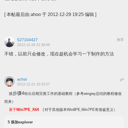
[
本帖最后由 ahoo 于 2012-12-29 19:25 编辑
]
527104427
推荐
2012-12-28 21:39:46
不错，以前只会修改，现在趁机会学习一下制作的方法
achst
#
9
2012-12-21 10:33:57
步骤4
接
给出后期完善工作的基础教程（参考
wingwy
总结的教程修改
而来）
（
基于
Win7PE_X64
对于其他版本Win8PE,Win7PE有借鉴意义）
5 添加explorer