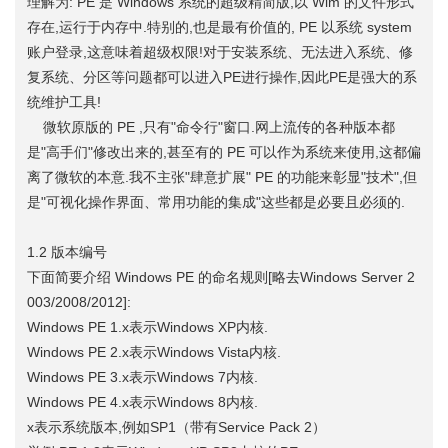
理解为: PE 是 Windows 系统的超级精简版,以 Wim 的文件形式
存在,运行于内存中.特别的,也是最有价值的, PE 以系统 system
账户登录,这意味着超级权限!对于安装系统、无法进入系统、修
复系统、分区等问题都可以进入PE进行操作,因此PE是强大的系
统维护工具!
微软原版的 PE ,只有"命令行"窗口.网上流传的各种版本都
是"高手们"修改出来的,甚至有的 PE 可以作为系统来使用,这都偏
离了微软的本意.我不主张"肆意扩展" PE 的功能来彰显"技术",但
是"可视化操作界面、常用功能的集成"这些都是必要且必须的.
1.2 版本编号
下面简要介绍 Windows PE 的命名规则[略去Windows Server 2
003/2008/2012]:
Windows PE 1.x表示Windows XP内核.
Windows PE 2.x表示Windows Vista内核.
Windows PE 3.x表示Windows 7内核.
Windows PE 4.x表示Windows 8内核.
x表示系统版本,例如SP1（带有Service Pack 2）