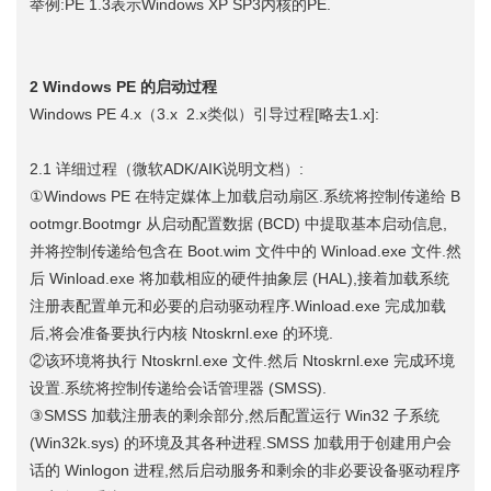
举例:PE 1.3表示Windows XP SP3内核的PE.
2 Windows PE 的启动过程
Windows PE 4.x（3.x 2.x类似）引导过程[略去1.x]:
2.1 详细过程（微软ADK/AIK说明文档）:
①Windows PE 在特定媒体上加载启动扇区.系统将控制传递给 B
ootmgr.Bootmgr 从启动配置数据 (BCD) 中提取基本启动信息,
并将控制传递给包含在 Boot.wim 文件中的 Winload.exe 文件.然
后 Winload.exe 将加载相应的硬件抽象层 (HAL),接着加载系统
注册表配置单元和必要的启动驱动程序.Winload.exe 完成加载
后,将会准备要执行内核 Ntoskrnl.exe 的环境.
②该环境将执行 Ntoskrnl.exe 文件.然后 Ntoskrnl.exe 完成环境
设置.系统将控制传递给会话管理器 (SMSS).
③SMSS 加载注册表的剩余部分,然后配置运行 Win32 子系统
(Win32k.sys) 的环境及其各种进程.SMSS 加载用于创建用户会
话的 Winlogon 进程,然后启动服务和剩余的非必要设备驱动程序