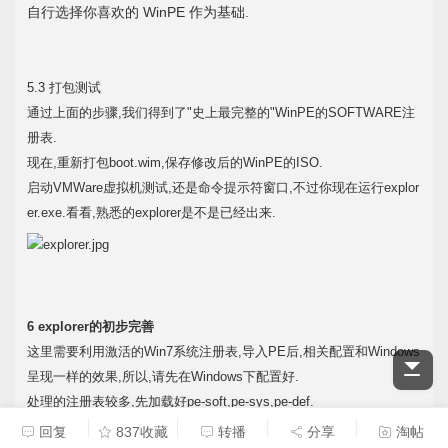
自行选择你喜欢的 WinPE 作为基础.
5.3 打包测试
通过上面的步骤,我们得到了"史上最完整的"WinPE的SOFTWARE注
册表.
现在,重新打包boot.wim,保存修改后的WinPE的ISO.
启动VMWare虚拟机测试,还是命令提示符窗口,不过你现在运行explor
er.exe.看看,熟悉的explorer是不是已经出来.
6 explorer的初步完善
这里需要利用激活的Win7系统注册表,导入PE后,相关配置和Windows
呈现一样的效果,所以,请先在Windows下配置好.
处理的注册表较多,先加载好pe-soft,pe-sys,pe-def.
回复
837收藏
转播
分享
淘帖