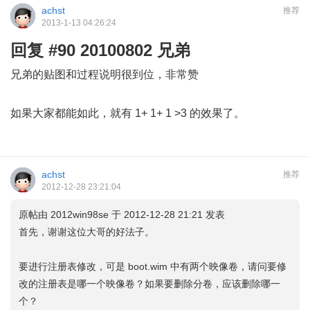
achst
推荐
2013-1-13 04:26:24
回复 #90 20100802 兄弟
兄弟的贴图和过程说明很到位，非常赞
如果大家都能如此，就有 1+ 1+ 1 >3 的效果了。
achst
推荐
2012-12-28 23:21:04
原帖由
2012win98se
于 2012-12-28 21:21 发表
首先，谢谢这位大哥的好法子。
要进行注册表修改，可是 boot.wim 中有两个映像卷，请问要修
改的注册表是哪一个映像卷？如果要删除分卷，应该删除哪一
个？