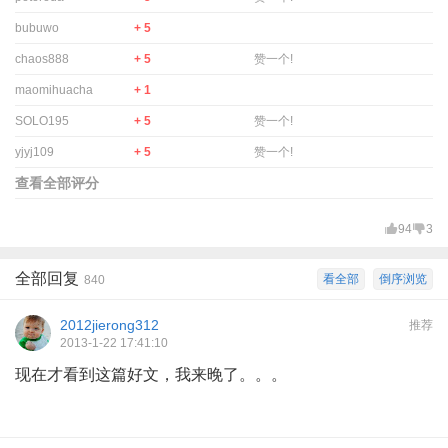
bubuwo
+ 5
chaos888
+ 5
赞一个!
maomihuacha
+ 1
SOLO195
+ 5
赞一个!
yjyj109
+ 5
赞一个!
查看全部评分
94
3
全部回复
看全部
倒序浏览
840
2012jierong312
推荐
2013-1-22 17:41:10
现在才看到这篇好文，我来晚了。。。