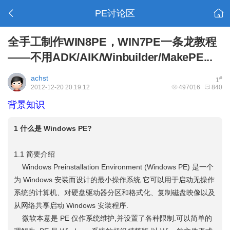
PE讨论区
全手工制作WIN8PE，WIN7PE一条龙教程
——不用ADK/AIK/Winbuilder/MakePE...
achst
#
1
2012-12-20 20:19:12
497016
840
背景知识
1 什么是 Windows PE?
1.1 简要介绍
Windows Preinstallation Environment (Windows PE) 是一个
为 Windows 安装而设计的最小操作系统.它可以用于启动无操作
系统的计算机、对硬盘驱动器分区和格式化、复制磁盘映像以及
从网络共享启动 Windows 安装程序.
微软本意是 PE 仅作系统维护,并设置了各种限制.可以简单的