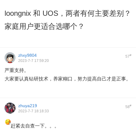
loongnix 和 UOS，两者有何主要差别？
家庭用户更适合选哪个？
zhxy9804
#
57
2023-7-7 17:59:20
严重支持。
大家要认真钻研技术，养家糊口，努力提高自己才是正事。
zhuya219
#
58
2023-7-7 18:18:33
赶紧去自查一下。。。