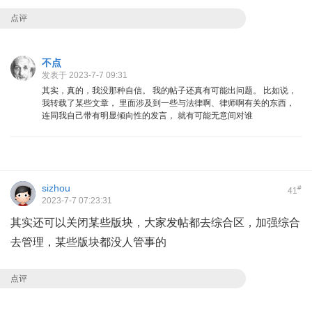
点评
不点
发表于 2023-7-7 09:31
其实，真的，我没那种自信。 我的帖子还真有可能出问题。 比如说，
我转载了某些文章， 里面涉及到一些与法律啊、律师啊有关的东西，
连同我自己带有明显倾向性的发言， 就有可能无意间对谁
sizhou
#
41
2023-7-7 07:23:31
其实还可以关闭某些版块，大家发帖都去综合区，加强综合
去管理，某些版块都没人管事的
点评