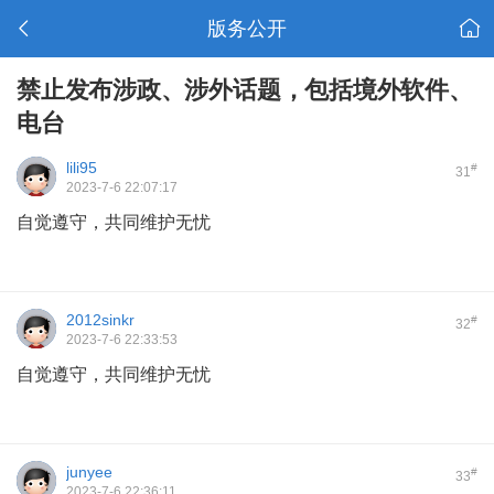
版务公开
禁止发布涉政、涉外话题，包括境外软件、
电台
lili95
#
31
2023-7-6 22:07:17
自觉遵守，共同维护无忧
2012sinkr
#
32
2023-7-6 22:33:53
自觉遵守，共同维护无忧
junyee
#
33
2023-7-6 22:36:11