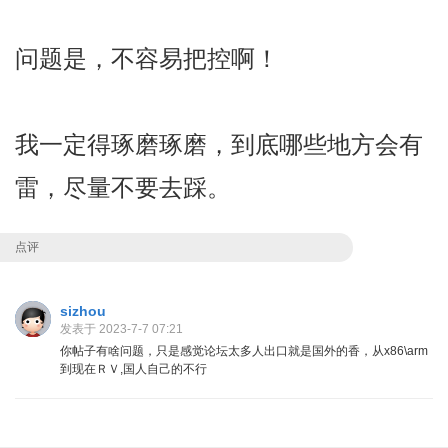
问题是，不容易把控啊！
我一定得琢磨琢磨，到底哪些地方会有
雷，尽量不要去踩。
点评
sizhou
发表于 2023-7-7 07:21
你帖子有啥问题，只是感觉论坛太多人出口就是国外的香，从x86\arm
到现在ＲＶ,国人自己的不行