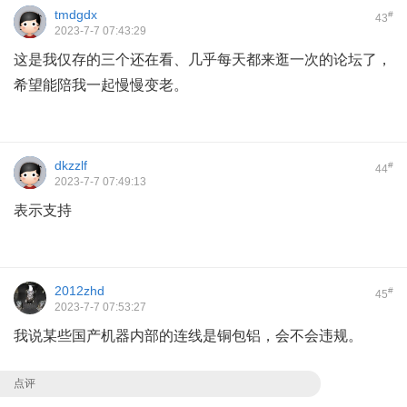
tmdgdx
#
43
2023-7-7 07:43:29
这是我仅存的三个还在看、几乎每天都来逛一次的论坛了，
希望能陪我一起慢慢变老。
dkzzlf
#
44
2023-7-7 07:49:13
表示支持
2012zhd
#
45
2023-7-7 07:53:27
我说某些国产机器内部的连线是铜包铝，会不会违规。
点评