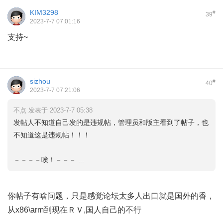
KIM3298
#
39
2023-7-7 07:01:16
支持~
sizhou
#
40
2023-7-7 07:21:06
不点 发表于 2023-7-7 05:38
发帖人不知道自己发的是违规帖，管理员和版主看到了帖子，也
不知道这是违规帖！！！
－－－－唉！－－－ ...
你帖子有啥问题，只是感觉论坛太多人出口就是国外的香，
从x86\arm到现在ＲＶ,国人自己的不行