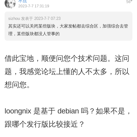
不点
#
56
2023-7-7 17:31:19
sizhou 发表于 2023-7-7 07:23
其实还可以关闭某些版块，大家发帖都去综合区，加强综合去管
理，某些版块都没人管事的
借此宝地，顺便问您个技术问题。这问
题，我感觉论坛上懂的人不太多，所以
想问您。
loongnix 是基于 debian 吗？如果不是，
跟哪个发行版比较接近？