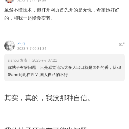
2023-7-7 09:16:56
虽然不懂技术，但打开网页首先开的是无忧，希望她好好
的，和我一起慢慢变老。
不点
#
51
2023-7-7 09:31:34
sizhou 发表于 2023-7-7 07:21
你帖子有啥问题，只是感觉论坛太多人出口就是国外的香，从x8
6\arm到现在ＲＶ,国人自己的不行
其实，真的，我没那种自信。