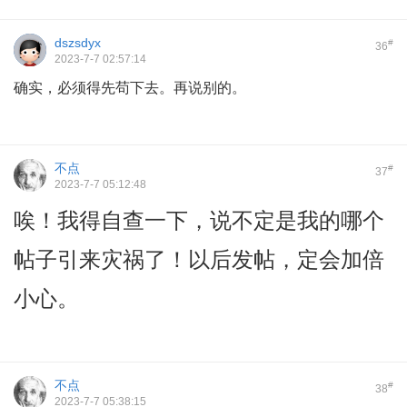
dszsdyx
#
36
2023-7-7 02:57:14
确实，必须得先苟下去。再说别的。
不点
#
37
2023-7-7 05:12:48
唉！我得自查一下，说不定是我的哪个
帖子引来灾祸了！以后发帖，定会加倍
小心。
不点
#
38
2023-7-7 05:38:15