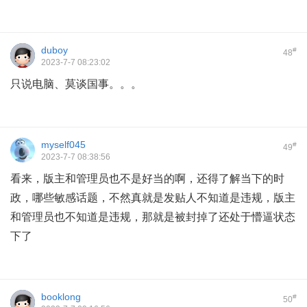
duboy
#
48
2023-7-7 08:23:02
只说电脑、莫谈国事。。。
myself045
#
49
2023-7-7 08:38:56
看来，版主和管理员也不是好当的啊，还得了解当下的时
政，哪些敏感话题，不然真就是发贴人不知道是违规，版主
和管理员也不知道是违规，那就是被封掉了还处于懵逼状态
下了
booklong
#
50