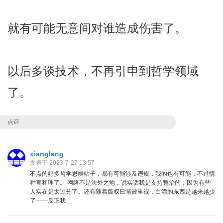
就有可能无意间对谁造成伤害了。
以后多谈技术，不再引申到哲学领域
了。
点评
xianglang
发表于 2023-7-27 13:57
不点的好多哲学思辨帖子，都有可能涉及违规，我的也有可能，不过情
种查和理了。 网络不是法外之地，说实话我是支持整治的，因为有些
人实在是太过分了。还有随着版权日渐被重视，白漂的东西是越来越少
了——反正我