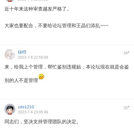
近十年来这种审查越发严格了。
大家也要配合，不要给论坛管理和王晶们添乱~~~
栤樰
#
34
2023-7-6 22:55:09
来，给我上个管理，帮忙鉴别违规贴，本论坛现在就是会鉴
别的人不是管理
zds1210
#
35
2023-7-6 23:05:49
同志们，坚决支持管理团队的决定。