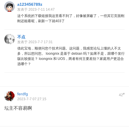
a123456789z
发表于 2023-7-11 14:47
这个系统的下载链接我这里看不到了，好像被屏蔽了，一些其它页面刚
刚还能看呢，刷新一下就403了
不点
发表于 2023-7-7 17:31
借此宝地，顺便问您个技术问题。这问题，我感觉论坛上懂的人不太
多，所以想问您。 loongnix 是基于 debian 吗？如果不是，跟哪个发行
版比较接近？ loongnix 和 UOS，两者有何主要差别？家庭用户更适合
选哪个？
ferdfg
#
42
2023-7-7 07:27:15
坛主不容易啊