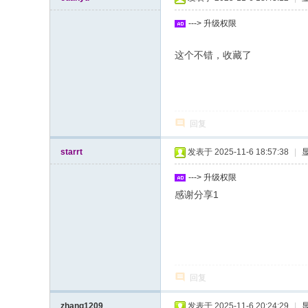
---> 升级权限
这个不错，收藏了
回复
starrt
发表于 2025-11-6 18:57:38
|
---> 升级权限
感谢分享1
回复
zhang1209
发表于 2025-11-6 20:24:29
|