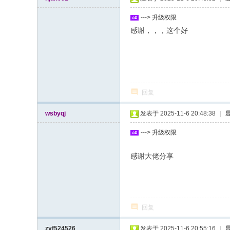
---> 升级权限
感谢，，，这个好
回复
wsbyqj
发表于 2025-11-6 20:48:38
|
---> 升级权限
感谢大佬分享
回复
zyf524526
发表于 2025-11-6 20:55:16
|