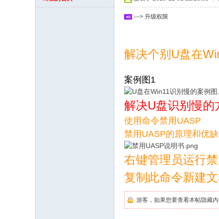
坛
---> 升级权限
解决个别U盘在Win
案例图1
解决U盘识别慢的
使用命令禁用UASP
禁用UASP的原理和优
右键管理员运行禁用U
复制此命令新建文本
游客，如果您要查看本帖隐藏内