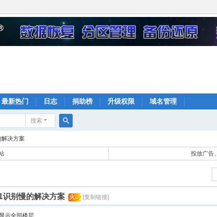
最新热门
日志
捐助榜
升级权限
域名管理
搜索
搜
的解决方案
索
站
投放广告、
11识别慢的解决方案
火..
[复制链接]
显示全部楼层