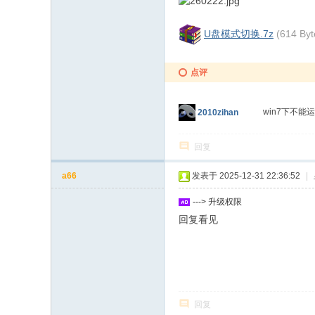
U盘模式切换.7z
(614 By
点评
win7下不
2010zihan
回复
a66
发表于 2025-12-31 22:36:52
|
---> 升级权限
回复看见
回复