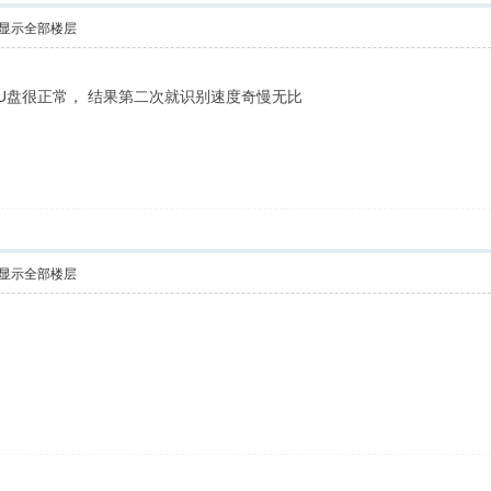
显示全部楼层
插U盘很正常， 结果第二次就识别速度奇慢无比
显示全部楼层