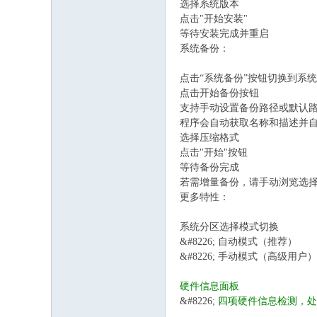
选择系统版本
点击"开始安装"
等待安装完成并重启
系统备份：
点击“系统备份”按钮切换到系
点击开始备份按钮
支持手动设置备份路径或默认
程序会自动获取名称和描述并
选择压缩格式
点击"开始"按钮
等待备份完成
若需增量备份，请手动浏览选
更多特性：
系统分区选择模式切换
&#8226; 自动模式（推荐）
&#8226; 手动模式（高级用户）
硬件信息面板
&#8226;
四项硬件信息检测，处