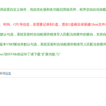
局设置自定义保存，包括优化项和各功能启用或关闭，程序启动自动加载
时间、CPU等信息，若需要记录到U盘，需在U盘根目录新建Ghost文件夹
并默认勾选，系统安装时自动检测并精准导入匹配当前硬件的驱动，支持
.1028版本VMD驱动并默认勾选
，系统安装时自动检测并精准导入匹配当前硬
ws7的NVMe协议补丁请下载“扩展功能.7z”
容请
回复