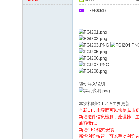
坛
---> 升级权限
驱动注入说明：
本次相对FGI v1.5主要更新：
全新UI，主界面可以快捷点击
新增硬件信息检测，处理器、
兼容微PE
新增GHO格式安装
新增浏览按钮，可以手动浏览选择