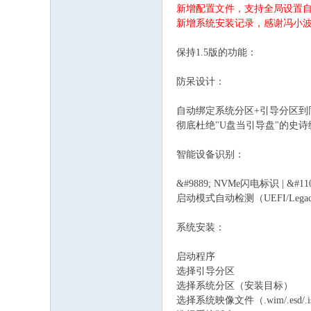
新增配置文件，支持全局设置
新增系统安装记录，感谢冯小波同学
保持1.5版的功能：
防呆设计：
自动绑定系统分区+引导分区到
彻底杜绝"U盘当引导盘"的史诗
智能设备识别：
&#9889; NVMe闪电标识 | &#1
启动模式自动检测（UEFI/Leg
系统安装：
启动程序
选择引导分区
选择系统分区（安装目标）
选择系统映像文件（.wim/.esd/.is