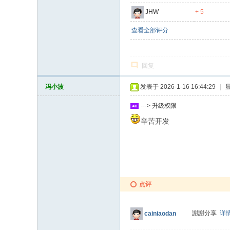
JHW
+ 5
查看全部评分
回复
冯小波
发表于 2026-1-16 16:44:29
|
---> 升级权限
辛苦开发
点评
謝謝分享
详
cainiaodan