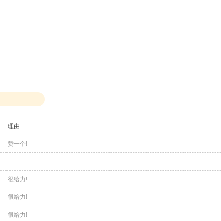
理由
赞一个!
很给力!
很给力!
很给力!