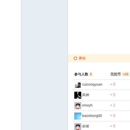
评分
参与人数
6
无忧币
+26
cuicongyuan
+ 5
风神
+ 5
nmxyh
+ 1
baosheng00
+ 5
奈绪
+ 5