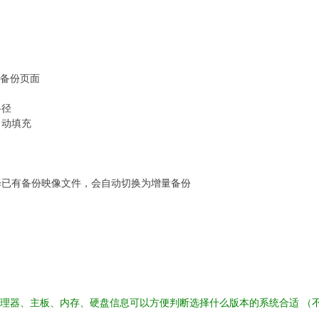
统备份页面
路径
自动填充
择已有备份映像文件，会自动切换为增量备份
理器、主板、内存、硬盘信息可以方便判断选择什么版本的系统合适 （不