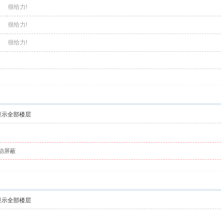
很给力!
很给力!
很给力!
显示全部楼层
动屏蔽
显示全部楼层