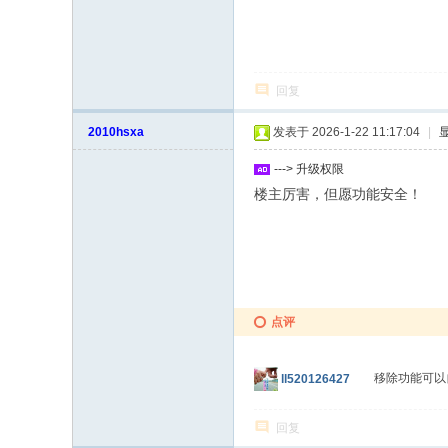
回复
2010hsxa
发表于 2026-1-22 11:17:04
|
---> 升级权限
楼主厉害，但愿功能安全！
点评
移除功能可以
ll520126427
回复