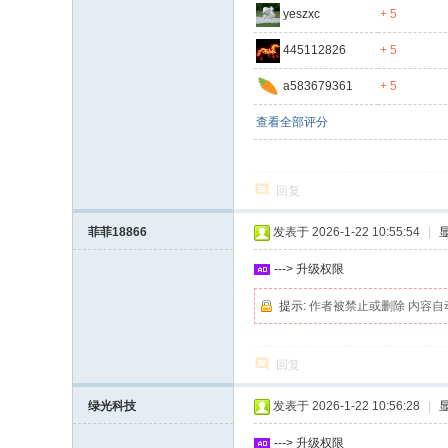
yeszxc
+ 5
445112826
+ 5
a583679361
+ 5
查看全部评分
回复
菲菲18866
发表于 2026-1-22 10:55:54
|
---> 升级权限
提示:
作者被禁止或删除 内容自
回复
绿光科技
发表于 2026-1-22 10:56:28
|
---> 升级权限