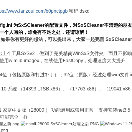
tps://www.lanzoui.com/b0pnctpgb
密码:dsxd
ig.ini
为
SxSCleaner的配置文件，对
SxSCleaner不清楚
一个人写的，难免有不足之处，还请谅解！
如果你有更好的想法，可以提出来，大家一起完善 SxSCleaner
个工具SxSv2，做到了完美精简WinSxS文件夹，而且不影响 
imlib-imagex，在线使用FastCopy，处理速度大大提升
 32和64位（包括原版和打过补丁），32位（原版）经过处理wim文件
系统 （14393 LTSB x86）、（17763 x86）、（19041 x86 
11 家庭中文版（
28000
） 功能启用或禁用正常，支持安装net3.5
不可能完全一样