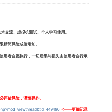
，仅限技术交流、虚拟机测试、个人学习使用。
极限精简风险成倍增加。
使用者自愿执行，一切后果与损失由使用者自行承
必评估风险，谨慎操作。
m.php?mod=viewthread&tid=449490
<——更细记录