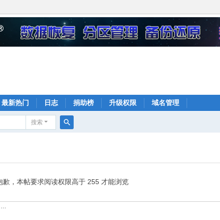
最新热门
日志
捐助榜
升级权限
域名管理
搜索
搜
索
抱歉，本帖要求阅读权限高于 255 才能浏览
……