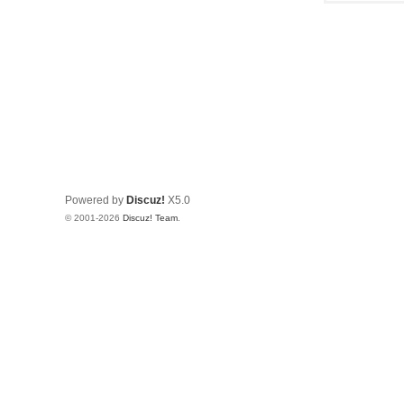
Powered by
Discuz!
X5.0
© 2001-2026
Discuz! Team
.