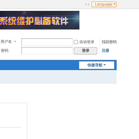
Language
切
换
到
宽
版
用户名
自动登录
找回密码
密码
注册
登录
快捷导航