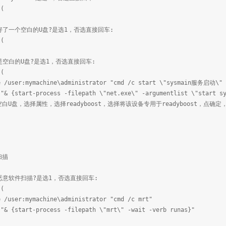
 (
准备好了一个空白的U盘?是选1，否选直接回车:
 (
确定是空白的U盘?是选1，否选直接回车:
 (
e /user:mymachine\administrator "cmd /c start \"sysmain服务启动\" 
 "& {start-process -filepath \"net.exe\" -argumentlist \"start s
白U盘，选择属性，选择readyboost，选择将该设备专用于readyboost，点确定，
扫描
需要恶意软件扫描?是选1，否选直接回车:
 (
e /user:mymachine\administrator "cmd /c mrt"
 "& {start-process -filepath \"mrt\" -wait -verb runas}"