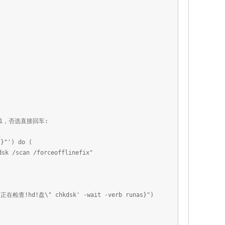
1，否选直接回车:
)}"') do (
sk /scan /forceofflinefix"
 \"正在检查!hd!盘\" chkdsk' -wait -verb runas}")