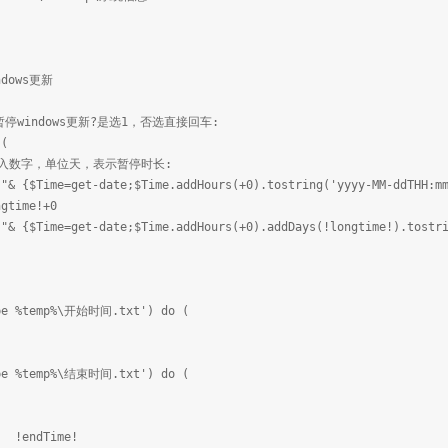
dows更新
要暂停windows更新?是选1，否选直接回车:
 (
e=请输入数字，单位天，表示暂停时长:
 "& {$Time=get-date;$Time.addHours(+0).tostring('yyyy-MM-ddTHH:
ngtime!+0
 "& {$Time=get-date;$Time.addHours(+0).addDays(!longtime!).tostr
pe %temp%\开始时间.txt') do (
pe %temp%\结束时间.txt') do (
! !endTime!