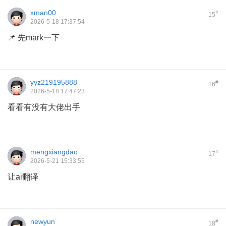
xman00
#
15
2026-5-18 17:37:54
📌 先mark一下
yyz219195888
#
16
2026-5-18 17:47:23
看看有没有大佬出手
mengxiangdao
#
17
2026-5-21 15:33:55
让ai翻译
newyun
#
18