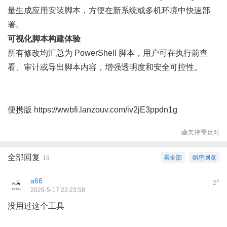
量生成应用安装脚本，方便在新系统或多机环境中快速部
署。
可视化脚本构建体验
所有修改均汇总为 PowerShell 脚本，用户可在执行前查
看、审计或导出脚本内容，增强透明度和安全可控性。
便携版
https://wwbfi.lanzouv.com/iv2jE3ppdn1g
支持
反对
全部回复
看全部
倒序浏览
19
a66
#
2
2026-5-17 22:23:58
没用过这个工具