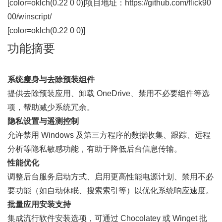
[color=oklch(0.22 0 0)]
项目地址：
https://github.com/flick90
00/winscript/
[color=oklch(0.22 0 0)]
功能摘要
系统瘦身与去除预装组件
提供去除预装应用、卸载 OneDrive、禁用不必要组件等选
项，帮助减少系统冗余。
隐私设置与遥测控制
允许禁用 Windows 及第三方程序的数据收集、跟踪、远程
分析等隐私敏感功能，有助于降低后台信息传输。
性能优化
调整后台服务启动方式、启用更高性能电源计划、禁用不必
要功能（如自动休眠、搜索索引等）以优化系统响应速度。
批量应用安装支持
集成流行软件安装选项，可通过 Chocolatey 或 Winget 批