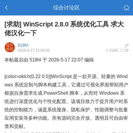
综合讨论区
[求助]
WinScript 2.8.0 系统优化工具 求大
佬汉化一下
518hl
#
1
2026-5-17 21:56:42
2106
19
本帖最后由 518hl 于 2026-5-17 22:07 编辑
[color=oklch(0.22 0 0)]
WinScript 是一款开源、轻量的 Wind
ows 系统定制与脚本构建工具，它通过可视化界面帮助用户
根据自身需求生成 PowerShell 脚本，从而对 Windows 系
统进行深度优化与个性化配置。该项目致力于提升用户对系
统的控制能力，涵盖系统瘦身、隐私保护、性能调整与批量
应用安装等多种功能。所有源码完全开放、透明且可自由审
查和贡献。