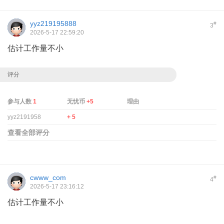
yyz219195888
#
3
2026-5-17 22:59:20
估计工作量不小
评分
参与人数
1
无忧币
+5
理由
yyz2191958
+ 5
查看全部评分
cwww_com
#
4
2026-5-17 23:16:12
估计工作量不小