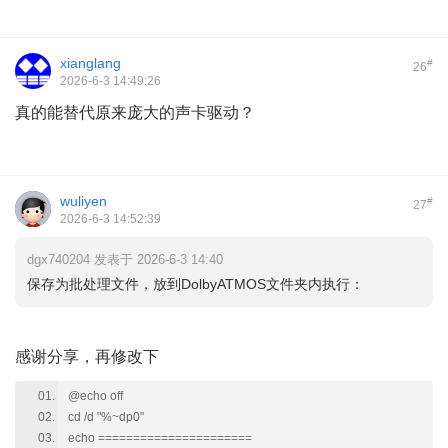
xianglang
#
26
2026-6-3 14:49:26
真的能替代原来庞大的声卡驱动？
wuliyen
#
27
2026-6-3 14:52:39
dgx740204 发表于 2026-6-3 14:40
保存为批处理文件，放到DolbyATMOS文件夹内执行：
感谢分享，再修改下
@echo off
cd /d "%~dp0"
echo ======================