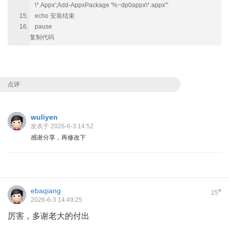
\*.Appx';Add-AppxPackage '%~dp0appx\*.appx'"
echo 安装结束
pause
复制代码
点评
wuliyen
发表于 2026-6-3 14:52
感谢分享，再修改下
ebaqiang
#
25
2026-6-3 14:49:25
厉害，多谢老大的付出