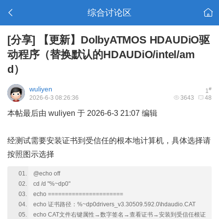
综合讨论区
[分享]
【更新】DolbyATMOS HDAUDiO驱
动程序（替换默认的HDAUDiO/intel/am
d）
wuliyen
#
1
2026-6-3 08:26:36
3643
48
本帖最后由 wuliyen 于 2026-6-3 21:07 编辑
经测试需要安装证书到受信任的根本地计算机，具体选择请
按照图示选择
@echo off
cd /d "%~dp0"
echo ======================
echo 证书路径：%~dp0drivers_v3.30509.592.0\hdaudio.CAT
echo CAT文件右键属性→数字签名→查看证书→安装到受信任根证