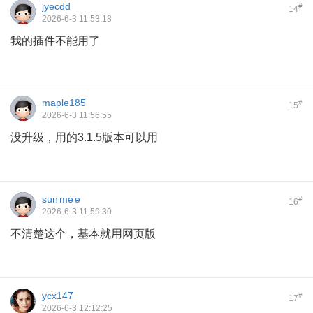
jyecdd
#
14
2026-6-3 11:53:18
我的插件不能用了
maple185
#
15
2026-6-3 11:56:55
没升级，用的3.1.5版本可以用
sun me e
#
16
2026-6-3 11:59:30
不清楚这个，基本就用网页版
ycx147
#
17
2026-6-3 12:12:25