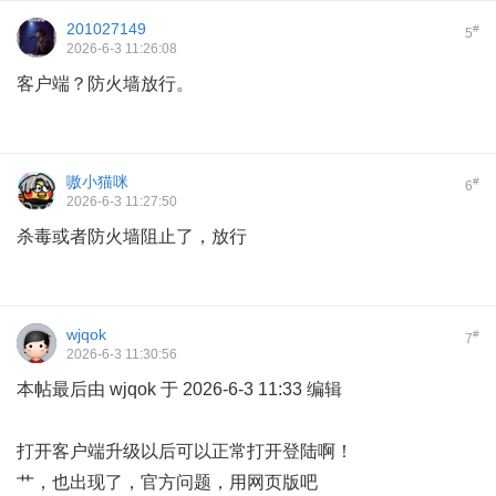
201027149
#
5
2026-6-3 11:26:08
客户端？防火墙放行。
嗷小猫咪
#
6
2026-6-3 11:27:50
杀毒或者防火墙阻止了，放行
wjqok
#
7
2026-6-3 11:30:56
本帖最后由 wjqok 于 2026-6-3 11:33 编辑
打开客户端升级以后可以正常打开登陆啊！
艹，也出现了，官方问题，用网页版吧