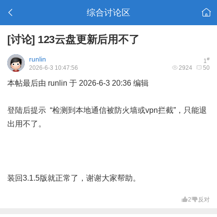
综合讨论区
[讨论]
123云盘更新后用不了
runlin
#
1
2026-6-3 10:47:56
2924
50
本帖最后由 runlin 于 2026-6-3 20:36 编辑
登陆后提示 “检测到本地通信被防火墙或vpn拦截”，只能退
出用不了。
装回3.1.5版就正常了，谢谢大家帮助。
2
反对