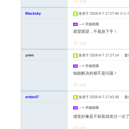
回复
Blacksky
发表于 2026-6-7 17:17:40
来自
---> 升级权限
观望观望，不着急下手！
回复
ynws
发表于 2026-6-7 17:27:14
|
显
---> 升级权限
钱能解决的都不是问题！
回复
erdos47
发表于 2026-6-7 17:43:36
|
显
---> 升级权限
感觉好像是不前面就发过一次
回复