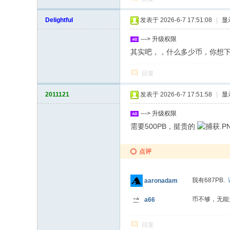
Delightful
发表于 2026-6-7 17:51:08
|
显
---> 升级权限
其实吧，，什么多少币，你想
回复
2011121
发表于 2026-6-7 17:51:58
|
显
---> 升级权限
需要500PB，挺贵的
点评
我有687PB.
aaronadam
币不够，无
a66
回复