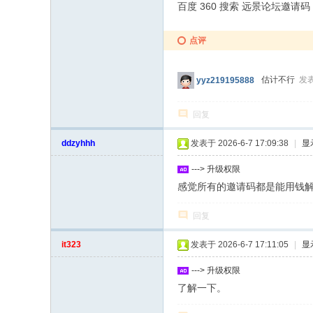
百度 360 搜索 远景论坛邀请码
点评
估计不行
发表
yyz219195888
回复
ddzyhhh
发表于 2026-6-7 17:09:38
|
显
---> 升级权限
感觉所有的邀请码都是能用钱
回复
it323
发表于 2026-6-7 17:11:05
|
显
---> 升级权限
了解一下。