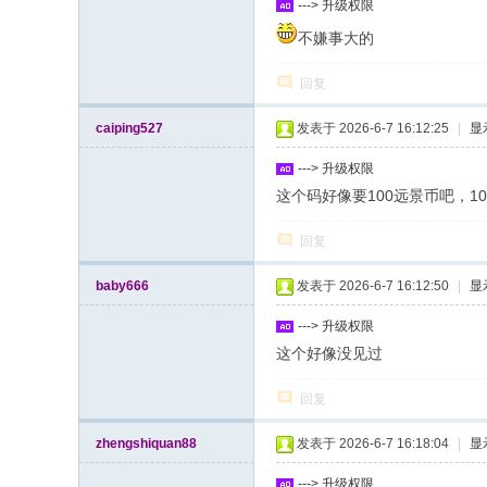
---> 升级权限
不嫌事大的
回复
caiping527
发表于 2026-6-7 16:12:25
|
显
---> 升级权限
这个码好像要100远景币吧，1
回复
baby666
发表于 2026-6-7 16:12:50
|
显
---> 升级权限
这个好像没见过
回复
zhengshiquan88
发表于 2026-6-7 16:18:04
|
显
---> 升级权限