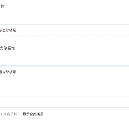
一样
示全部楼层
有大佬帮忙
示全部楼层
27
来自手机
|
显示全部楼层