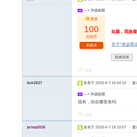
坛
---> 升级权限
悬赏
100
如题，我急着要
无忧币
关于“求远景论坛(
未解决
我来回答
回复
itsir2027
发表于 2026-6-7 16:04:10
|
显
---> 升级权限
我有，但在哪里有吗
回复
pctop2026
发表于 2026-6-7 16:10:07
|
显