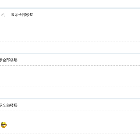
手机
|
显示全部楼层
示全部楼层
示全部楼层
了