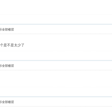
示全部楼层
0个是不是太少了
示全部楼层
示全部楼层