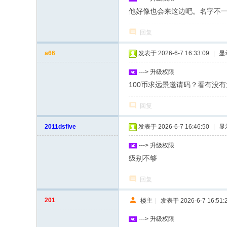
他好像也会来这边吧。名字不
回复
a66
发表于 2026-6-7 16:33:09
|
显
---> 升级权限
100币求远景邀请码？看有没
回复
2011dsfive
发表于 2026-6-7 16:46:50
|
显
---> 升级权限
级别不够
回复
201
楼主
|
发表于 2026-6-7 16:51:
---> 升级权限