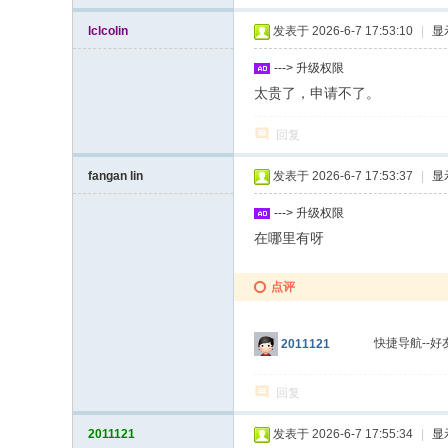
lclcolin
发表于 2026-6-7 17:53:10
|
显
---> 升级权限
太贵了，申请不了。
回复
fangan lin
发表于 2026-6-7 17:53:37
|
显
---> 升级权限
在哪里有呀
点评
快捷导航--好
2011121
回复
2011121
发表于 2026-6-7 17:55:34
|
显