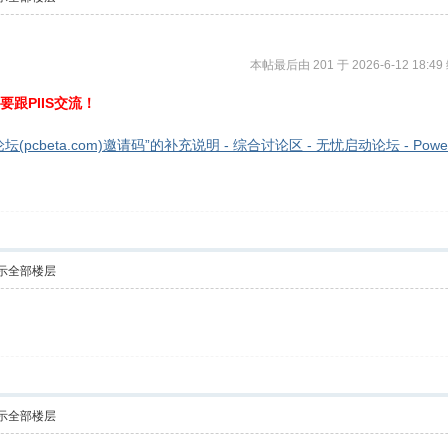
本帖最后由 201 于 2026-6-12 18:49
跟PIIS交流！
pcbeta.com)邀请码”的补充说明 - 综合讨论区 - 无忧启动论坛 - Powered 
示全部楼层
示全部楼层