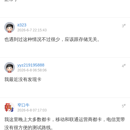
it323
#
3
2026-6-7 22:15:43
也遇到过这种情况不过很少，应该跟存储无关。
yyz219195888
#
4
2026-6-8 06:58:06
我最近没有发现卡
窄口牛
#
5
2026-6-8 07:17:03
我这里晚上大多数都卡，移动和联通运营商都卡，电信宽带
没有很方便的测试路线。