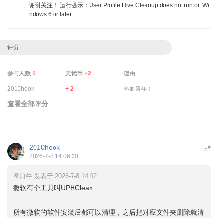
谢谢关注！ 运行提示：User Profile Hive Cleanup does not run on Wi
ndows 6 or later.
评分
参与人数
1
无忧币
+2
理由
2010hook
+ 2
热血青年！
查看全部评分
2010hook
#
5
2026-7-8 14:06:20
窄口牛 发表于 2026-7-8 14:02
微软有个工具叫UPHClean
所有微软的软件安装后都可以清理，之后把对应文件夹删除就清