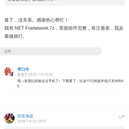
算了，没关系。感谢热心帮忙！
我有 NET Framework.7z，里面组件完整，有注册表，我反
着做就行。
点评
窄口牛
发表于 2026-7-8 19:42
我（发现以前验证过手机了）下载看了，比这个51的版本低只支持到4.
5
邪恶海盗
#
17
2026-7-8 21:33:57