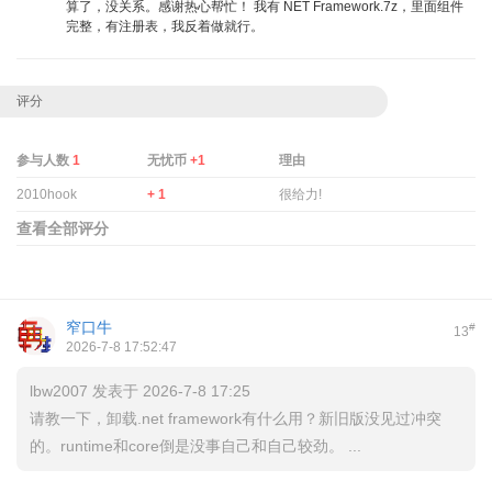
算了，没关系。感谢热心帮忙！ 我有 NET Framework.7z，里面组件
完整，有注册表，我反着做就行。
评分
参与人数
1
无忧币
+1
理由
2010hook
+ 1
很给力!
查看全部评分
窄口牛
#
13
2026-7-8 17:52:47
lbw2007 发表于 2026-7-8 17:25
请教一下，卸载.net framework有什么用？新旧版没见过冲突
的。runtime和core倒是没事自己和自己较劲。 ...