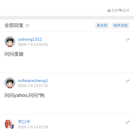
支持
反对
全部回复
看全部
倒序浏览
33
yisheng1312
#
2
2026-7-8 13:43:41
问问度娘
softwarezheng1
#
3
2026-7-8 13:57:35
问问yahoo,问问*狗
窄口牛
#
4
2026-7-8 14:02:59