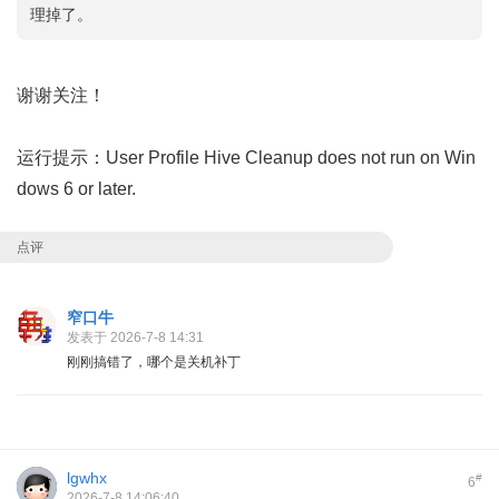
理掉了。
谢谢关注！
运行提示：User Profile Hive Cleanup does not run on Win
dows 6 or later.
点评
窄口牛
发表于 2026-7-8 14:31
刚刚搞错了，哪个是关机补丁
lgwhx
#
6
2026-7-8 14:06:40