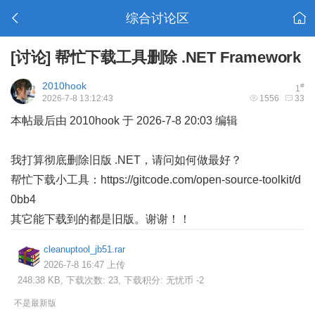
综合讨论区
[讨论]
帮忙下载工具删除 .NET Framework
2010hook
#
1
2026-7-8 13:12:43
1556
33
本帖最后由 2010hook 于 2026-7-8 20:03 编辑
我打算彻底删除旧版 .NET，请问如何做最好？
帮忙下载小工具：
https://gitcode.com/open-source-toolkit/d
0bb4
其它能下载到的都是旧版。谢谢！！
cleanuptool_jb51.rar
2026-7-8 16:47 上传
248.38 KB, 下载次数: 23, 下载积分: 无忧币 -2
不是最新版