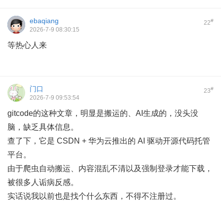
ebaqiang
#
22
2026-7-9 08:30:15
等热心人来
门口
#
23
2026-7-9 09:53:54
gitcode的这种文章，明显是搬运的、AI生成的，没头没
脑，缺乏具体信息。
查了下，它是 CSDN + 华为云推出的 AI 驱动开源代码托管
平台。
由于爬虫自动搬运、内容混乱不清以及强制登录才能下载，
被很多人诟病反感。
实话说我以前也是找个什么东西，不得不注册过。