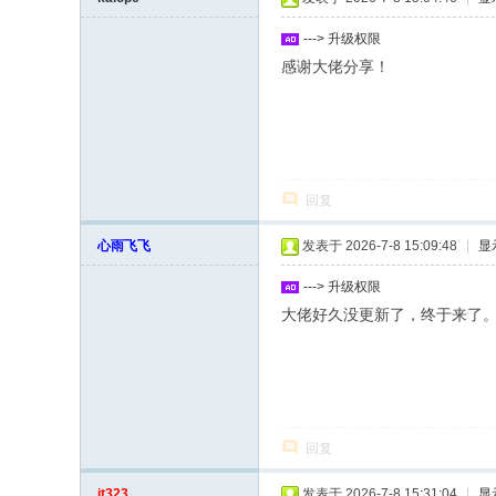
---> 升级权限
感谢大佬分享！
回复
心雨飞飞
发表于 2026-7-8 15:09:48
|
显
---> 升级权限
大佬好久没更新了，终于来了
回复
it323
发表于 2026-7-8 15:31:04
|
显