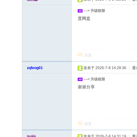
---> 升级权限
度网盘
回复
zqfeng01
发表于 2026-7-8 14:28:36
|
显
---> 升级权限
谢谢分享
回复
isojis
发表于 2026-7-8 14:31:19
|
显