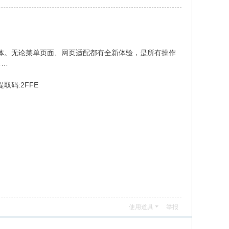
全新定制字体。无论菜单页面、网页适配都有全新体验，是所有操作
……
取码:2FFE
使用道具
举报