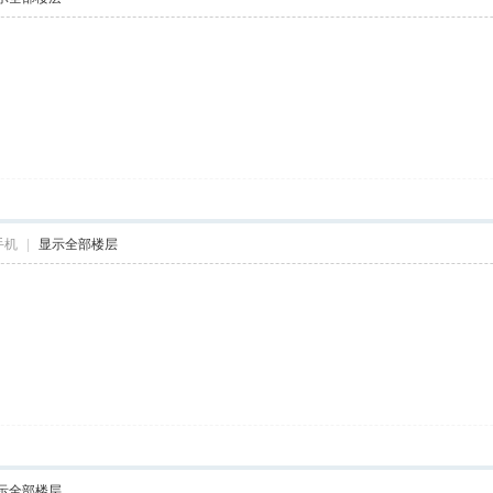
手机
|
显示全部楼层
示全部楼层