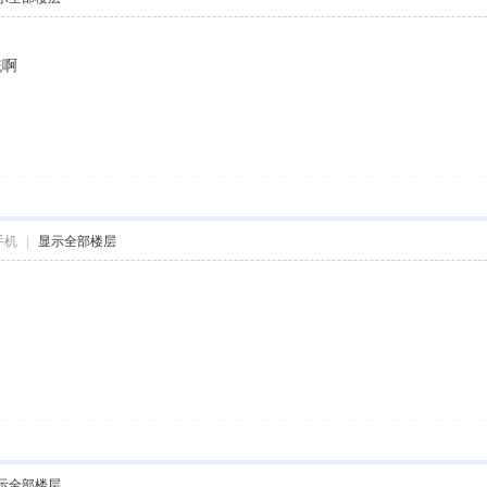
统啊
手机
|
显示全部楼层
示全部楼层