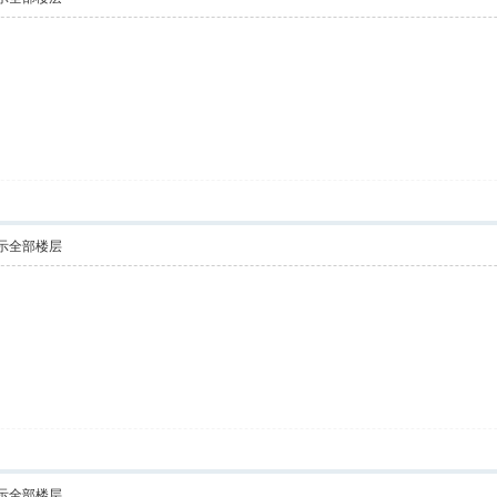
示全部楼层
。
示全部楼层