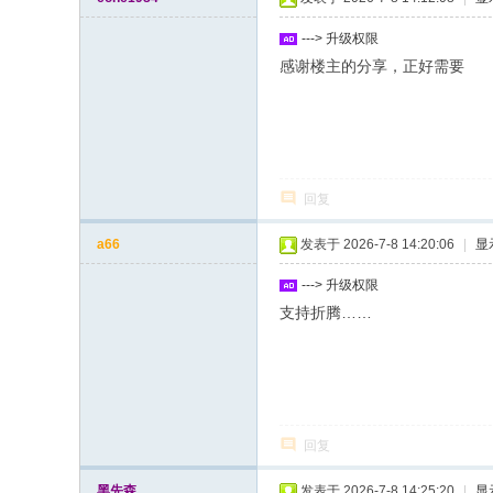
---> 升级权限
感谢楼主的分享，正好需要
回复
a66
发表于 2026-7-8 14:20:06
|
显
---> 升级权限
支持折腾……
回复
黑先森
发表于 2026-7-8 14:25:20
|
显