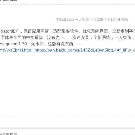
本帖最后由 一人智造 于 2026-7-8 13:49 编辑
为Administrator账户，保留应用商店，适配常备软件。优化系统界面，
，字体最全面的中文系统，没有之一……疾速安装，全新系统，一人智造
guiemj1.70，无水印，这版有点东西……
pmtVv-zEb4H.html
https://pan.baidu.com/s/145ZdLe0vn5IbtL4Af_iIFw
提
示全部楼层