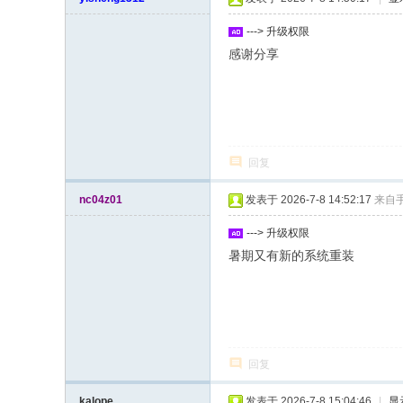
---> 升级权限
感谢分享
回复
nc04z01
发表于 2026-7-8 14:52:17
来自
---> 升级权限
暑期又有新的系统重装
回复
kalope
发表于 2026-7-8 15:04:46
|
显