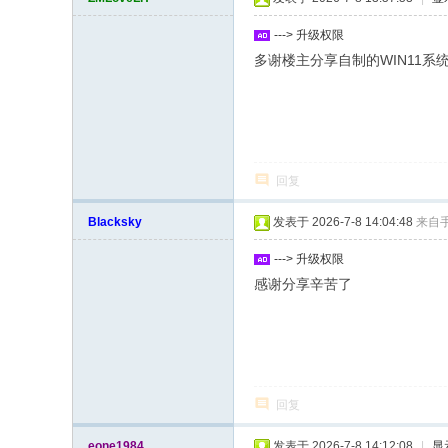
---> 升级权限
多谢楼主分享自制的WIN11系
回复
Blacksky
发表于 2026-7-8 14:04:48
来自
---> 升级权限
感谢分享辛苦了
回复
eone1984
发表于 2026-7-8 14:12:08
|
显