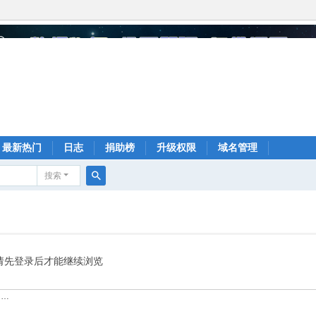
最新热门
日志
捐助榜
升级权限
域名管理
搜索
搜
索
请先登录后才能继续浏览
……