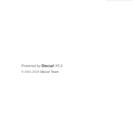
Powered by
Discuz!
X5.0
© 2001-2026
Discuz! Team
.