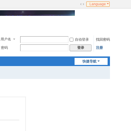
Language
切
换
到
宽
版
用户名
自动登录
找回密码
密码
注册
登录
快捷导航