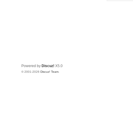
Powered by
Discuz!
X5.0
© 2001-2026
Discuz! Team
.