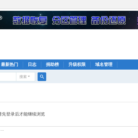
最新热门
日志
捐助榜
升级权限
域名管理
搜索
搜
索
请先登录后才能继续浏览
……