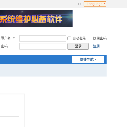
Language
切
换
到
宽
版
用户名
自动登录
找回密码
密码
注册
登录
快捷导航