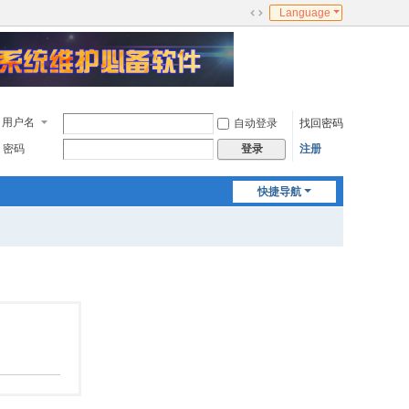
Language
切
换
到
宽
版
用户名
自动登录
找回密码
密码
注册
登录
快捷导航