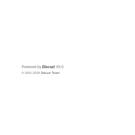
Powered by
Discuz!
X5.0
© 2001-2026
Discuz! Team
.