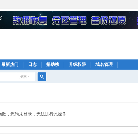
最新热门
日志
捐助榜
升级权限
域名管理
搜索
搜
索
抱歉，您尚未登录，无法进行此操作