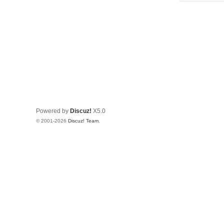
Powered by
Discuz!
X5.0
© 2001-2026
Discuz! Team
.