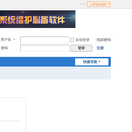
Language
切
换
到
宽
版
用户名
自动登录
找回密码
密码
注册
登录
快捷导航