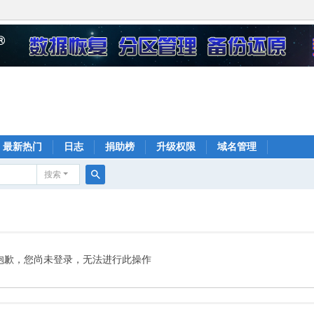
最新热门
日志
捐助榜
升级权限
域名管理
搜索
搜
索
抱歉，您尚未登录，无法进行此操作