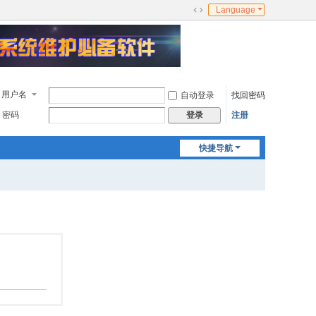
Language
切
换
到
宽
版
用户名
自动登录
找回密码
密码
注册
登录
快捷导航