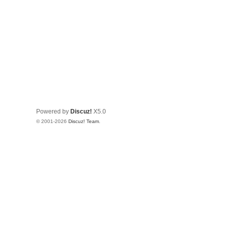
Powered by
Discuz!
X5.0
© 2001-2026
Discuz! Team
.