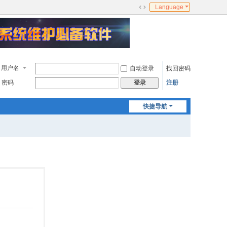
Language
切
换
到
宽
版
用户名
自动登录
找回密码
密码
注册
登录
快捷导航