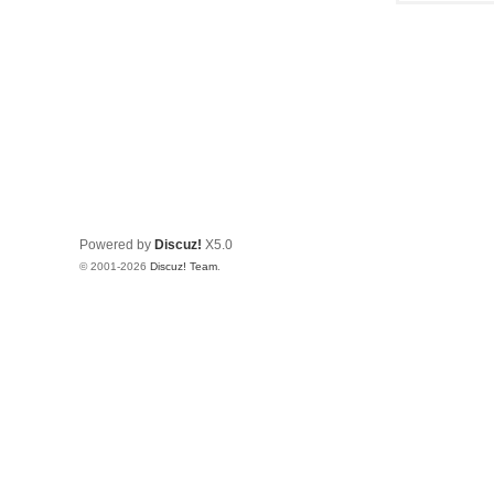
Powered by
Discuz!
X5.0
© 2001-2026
Discuz! Team
.