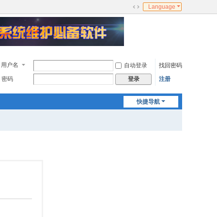
Language
切
换
到
宽
版
用户名
自动登录
找回密码
密码
注册
登录
快捷导航