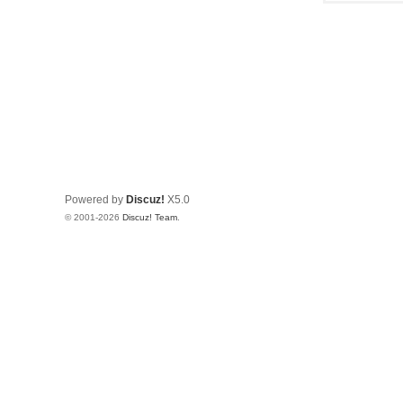
Powered by
Discuz!
X5.0
© 2001-2026
Discuz! Team
.