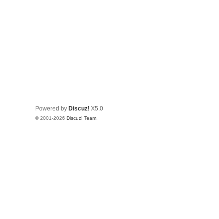
Powered by
Discuz!
X5.0
© 2001-2026
Discuz! Team
.