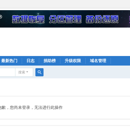
最新热门
日志
捐助榜
升级权限
域名管理
搜索
搜
索
抱歉，您尚未登录，无法进行此操作