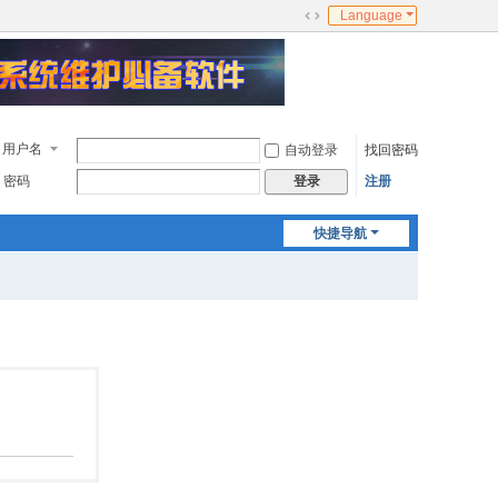
Language
切
换
到
宽
版
用户名
自动登录
找回密码
密码
注册
登录
快捷导航