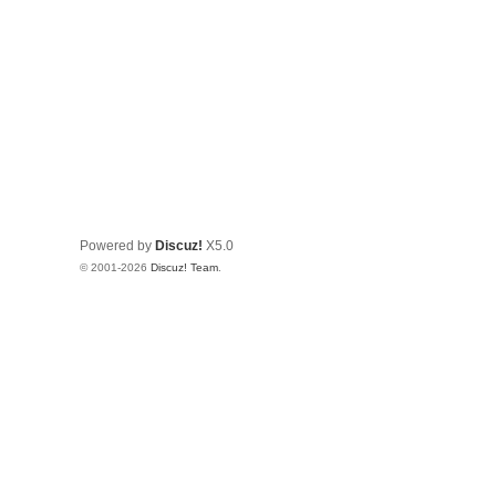
Powered by
Discuz!
X5.0
© 2001-2026
Discuz! Team
.