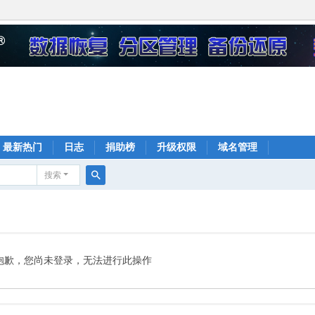
最新热门
日志
捐助榜
升级权限
域名管理
搜索
搜
索
抱歉，您尚未登录，无法进行此操作