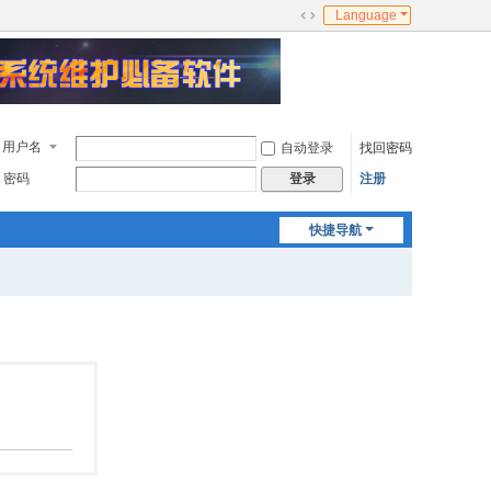
Language
切
换
到
宽
版
用户名
自动登录
找回密码
密码
注册
登录
快捷导航