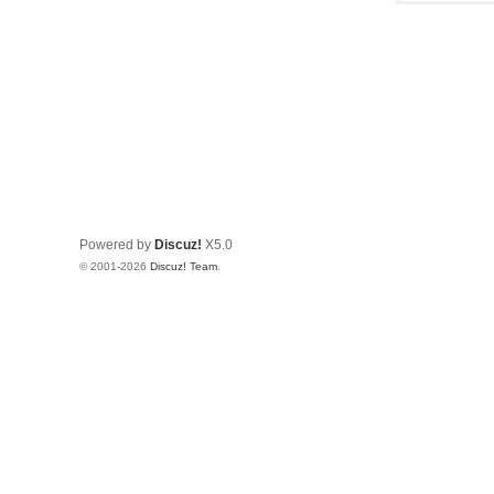
Powered by
Discuz!
X5.0
© 2001-2026
Discuz! Team
.