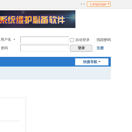
Language
切
换
到
宽
版
用户名
自动登录
找回密码
密码
注册
登录
快捷导航