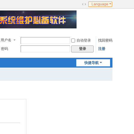
Language
切
换
到
宽
版
用户名
自动登录
找回密码
密码
注册
登录
快捷导航