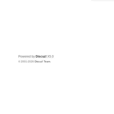
Powered by
Discuz!
X5.0
© 2001-2026
Discuz! Team
.