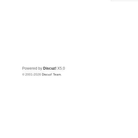
Powered by
Discuz!
X5.0
© 2001-2026
Discuz! Team
.