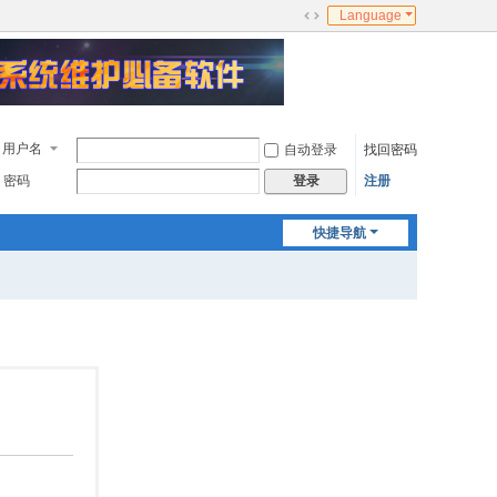
Language
切
换
到
宽
版
用户名
自动登录
找回密码
密码
注册
登录
快捷导航