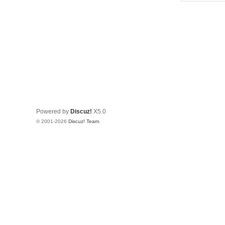
Powered by
Discuz!
X5.0
© 2001-2026
Discuz! Team
.