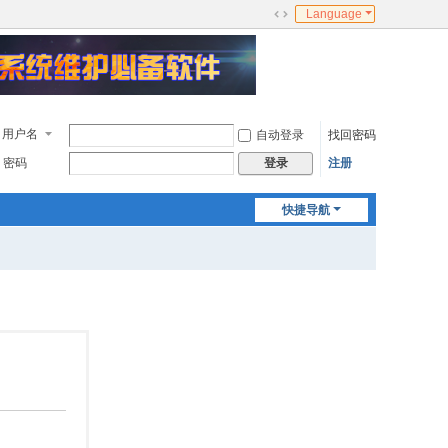
Language
切
换
到
宽
版
用户名
自动登录
找回密码
密码
注册
登录
快捷导航