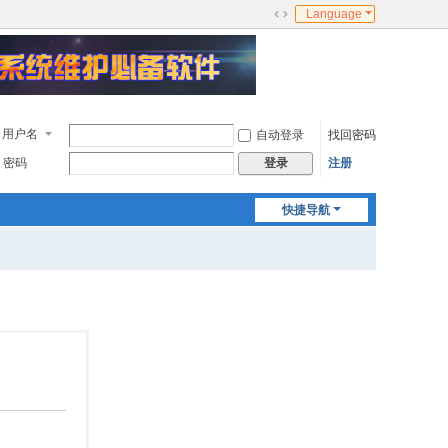
Language
切
换
到
宽
版
用户名
自动登录
找回密码
密码
注册
登录
快捷导航