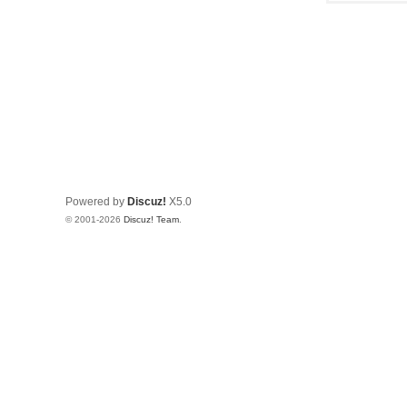
Powered by
Discuz!
X5.0
© 2001-2026
Discuz! Team
.