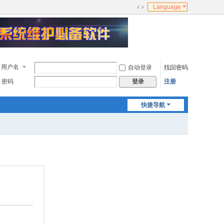
Language
切
换
到
宽
版
用户名
自动登录
找回密码
密码
注册
登录
快捷导航