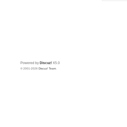
Powered by
Discuz!
X5.0
© 2001-2026
Discuz! Team
.