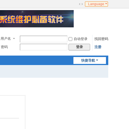
Language
切
换
到
宽
版
用户名
自动登录
找回密码
密码
注册
登录
快捷导航