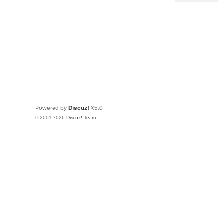
Powered by
Discuz!
X5.0
© 2001-2026
Discuz! Team
.