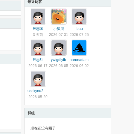
最近访客
辰志国
小贝贝
lbau
3 天前
2026-07-31
2026-07-25
辰志红
ywtgdiytb
aaronadam
2026-06-17
2026-06-05
2026-06-02
seekyou2008
2026-05-20
群组
现在还没有圈子