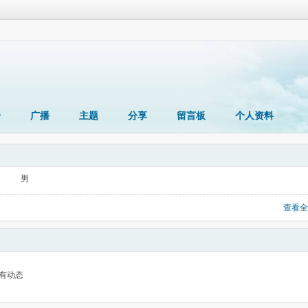
册
广播
主题
分享
留言板
个人资料
男
查看全
有动态