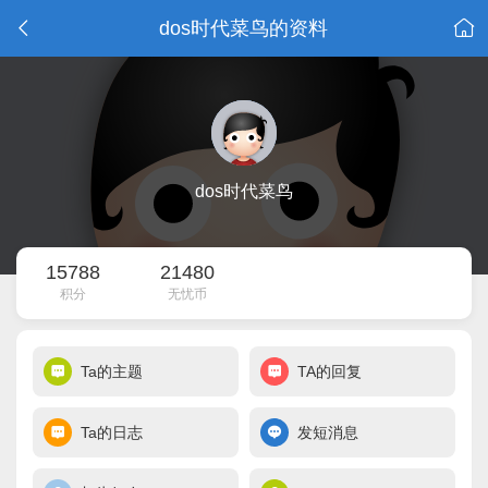
dos时代菜鸟的资料
dos时代菜鸟
15788
21480
积分
无忧币
Ta的主题
TA的回复
Ta的日志
发短消息