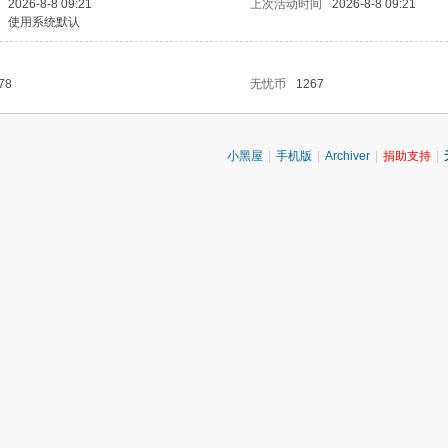
2026-8-8 09:21
上次活动时间
2026-8-8 09:21
使用系统默认
78
无忧币
1267
小黑屋
|
手机版
|
Archiver
|
捐助支持
|