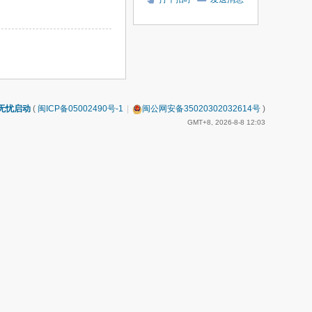
无忧启动
(
闽ICP备05002490号-1
|
闽公网安备35020302032614号
)
GMT+8, 2026-8-8 12:03