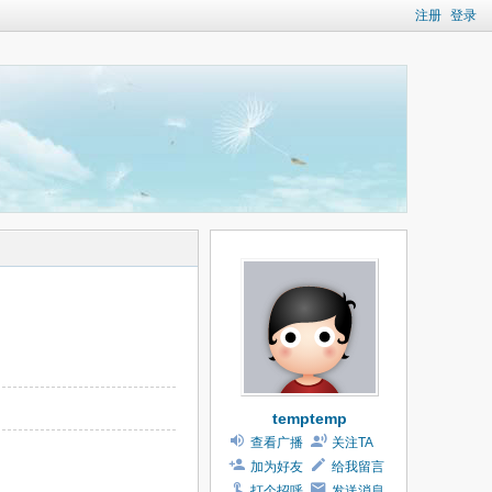
注册
登录
temptemp
查看广播
关注TA
加为好友
给我留言
打个招呼
发送消息