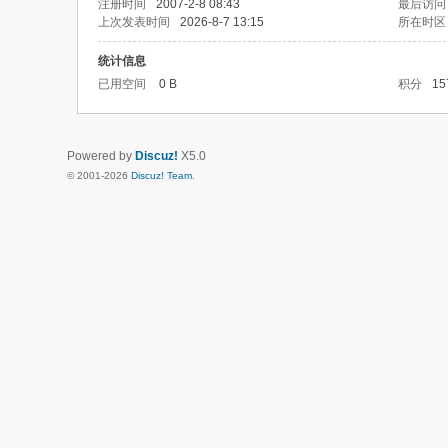
注册时间
2007-2-8 08:43
最后访问
上次发表时间
2026-8-7 13:15
所在时区
统计信息
已用空间
0 B
积分
15
Powered by
Discuz!
X5.0
© 2001-2026
Discuz! Team
.