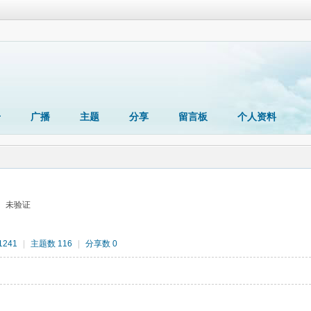
册
广播
主题
分享
留言板
个人资料
未验证
241
|
主题数 116
|
分享数 0