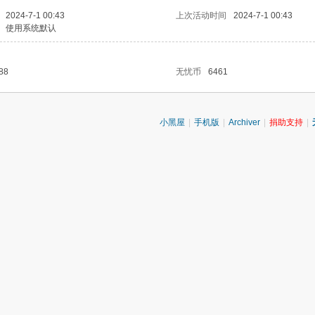
2024-7-1 00:43
上次活动时间
2024-7-1 00:43
使用系统默认
88
无忧币
6461
小黑屋
|
手机版
|
Archiver
|
捐助支持
|