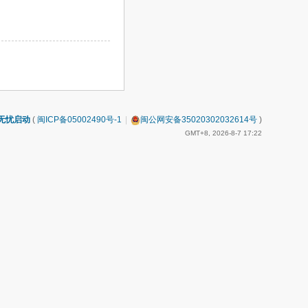
无忧启动
(
闽ICP备05002490号-1
|
闽公网安备35020302032614号
)
GMT+8, 2026-8-7 17:22