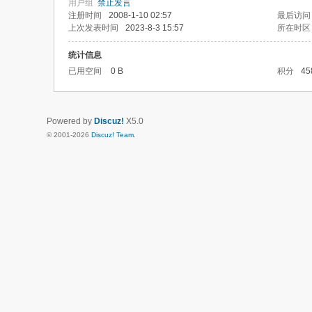
用户组
禁止发言
注册时间
2008-1-10 02:57
最后访问
上次发表时间
2023-8-3 15:57
所在时区
统计信息
已用空间
0 B
积分
45
Powered by
Discuz!
X5.0
© 2001-2026
Discuz! Team
.