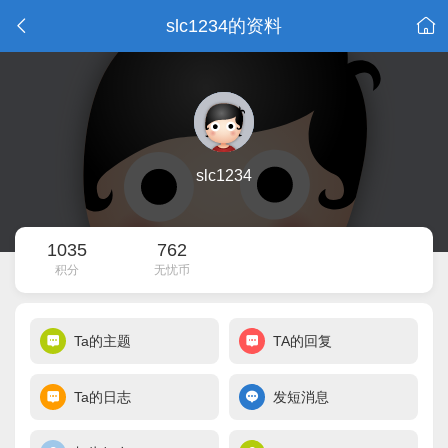
slc1234的资料
slc1234
1035
762
积分
无忧币
Ta的主题
TA的回复
Ta的日志
发短消息