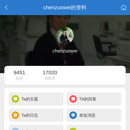
chenzuowei的资料
chenzuowei
9451
17020
积分
无忧币
Ta的主题
TA的回复
Ta的日志
发短消息