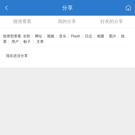
分享
随便看看
我的分享
好友的分享
按类型查看:
全部
|
网址
|
视频
|
音乐
|
Flash
|
日志
|
相册
|
图片
|
投
票
|
用户
|
帖子
|
文章
现在还没分享