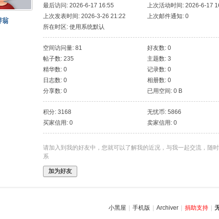
最后访问: 2026-6-17 16:55
上次活动时间: 2026-6-17 16
上次发表时间: 2026-3-26 21:22
上次邮件通知: 0
醉翁
所在时区: 使用系统默认
空间访问量: 81
好友数: 0
帖子数: 235
主题数: 3
精华数: 0
记录数: 0
日志数: 0
相册数: 0
分享数: 0
已用空间: 0 B
积分: 3168
无忧币: 5866
买家信用: 0
卖家信用: 0
请加入到我的好友中，您就可以了解我的近况，与我一起交流，随时
系
加为好友
小黑屋
|
手机版
|
Archiver
|
捐助支持
|