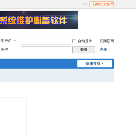
Language
切
换
到
宽
版
用户名
自动登录
找回密码
密码
注册
登录
快捷导航