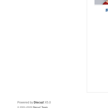
坛
Powered by
Discuz!
X5.0
© 2001-2026
Discuz! Team
.