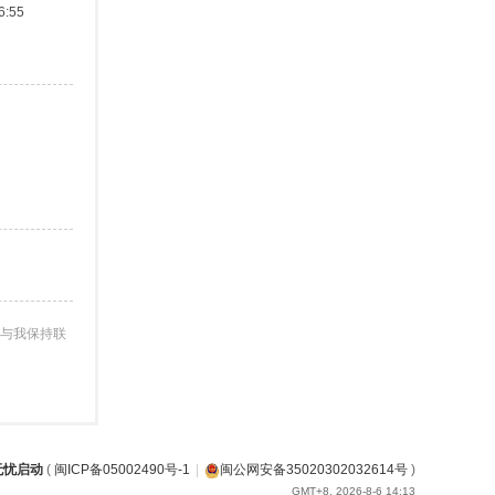
:55
与我保持联
无忧启动
(
闽ICP备05002490号-1
|
闽公网安备35020302032614号
)
GMT+8, 2026-8-6 14:13