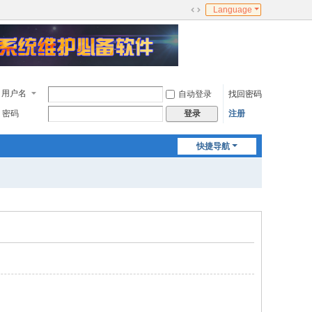
Language
切
换
到
宽
版
用户名
自动登录
找回密码
密码
注册
登录
快捷导航