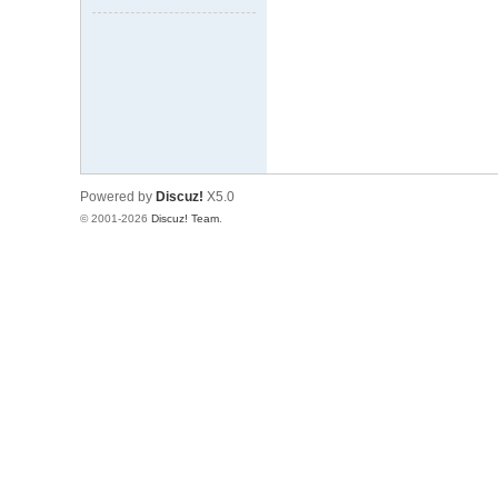
坛
Powered by
Discuz!
X5.0
© 2001-2026
Discuz! Team
.