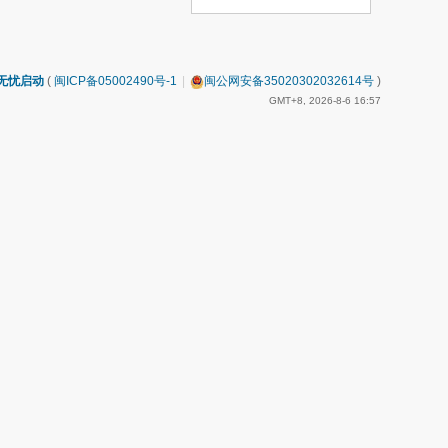
无忧启动
(
闽ICP备05002490号-1
|
闽公网安备35020302032614号
)
GMT+8, 2026-8-6 16:57