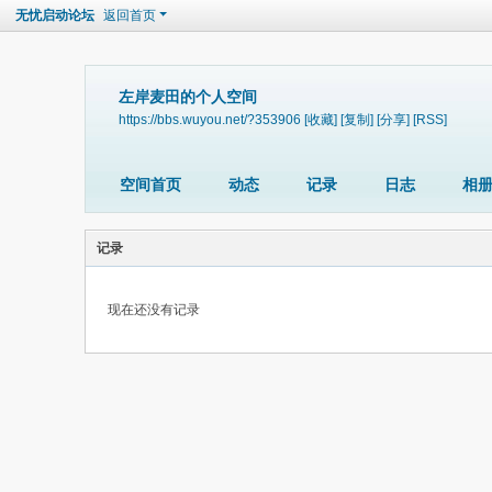
无忧启动论坛
返回首页
左岸麦田的个人空间
https://bbs.wuyou.net/?353906
[收藏]
[复制]
[分享]
[RSS]
空间首页
动态
记录
日志
相
记录
现在还没有记录