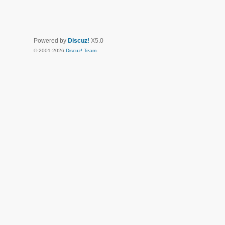
Powered by
Discuz!
X5.0
© 2001-2026
Discuz! Team
.