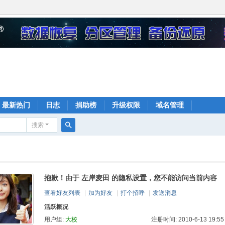
最新热门
日志
捐助榜
升级权限
域名管理
搜索
搜
索
抱歉！由于 左岸麦田 的隐私设置，您不能访问当前内容
查看好友列表
|
加为好友
|
打个招呼
|
发送消息
活跃概况
用户组:
大校
注册时间: 2010-6-13 19:55