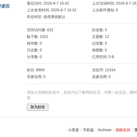
最后访问: 2026-8-7 16:42
上次活动时间: 2026-8-7 16
岸麦田
上次发表时间: 2026-8-7 16:32
上次邮件通知: 0
所在时区: 使用系统默认
空间访问量: 632
好友数: 5
帖子数: 2202
主题数: 12
精华数: 0
记录数: 0
日志数: 0
相册数: 0
分享数: 0
已用空间: 0 B
积分: 8869
无忧币: 13334
买家信用: 0
卖家信用: 0
请加入到我的好友中，您就可以了解我的近况，与我一起交流，随时
系
加为好友
小黑屋
|
手机版
|
Archiver
|
捐助支持
|