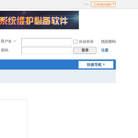
Language
切
换
到
宽
版
用户名
自动登录
找回密码
密码
注册
登录
快捷导航