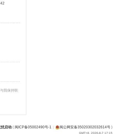
:42
与我保持联
无忧启动
(
闽ICP备05002490号-1
|
闽公网安备35020302032614号
)
GMT+8, 2026-8-7 17:15