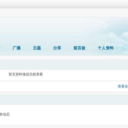
册
广播
主题
分享
留言板
个人资料
暂无资料项或无权查看
查看全
有动态