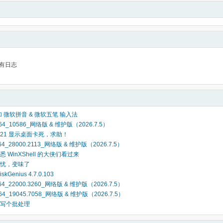
有日志
添加 微软拼音 & 微软五笔 输入法
x64_10586_网络版 & 维护版（2026.7.5）
22621 显示桌面卡死，求助！
64_28000.2113_网络版 & 维护版（2026.7.5）
熟悉 WinXShell 的大侠们看过来
忧，变味了
kGenius 4.7.0.103
x64_22000.3260_网络版 & 维护版（2026.7.5）
x64_19045.7058_网络版 & 维护版（2026.7.5）
写个批处理