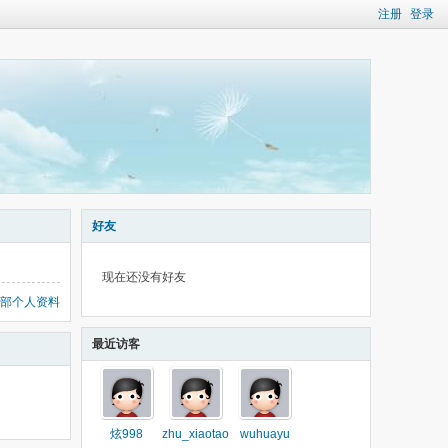
注册
登录
好友
现在还没有好友
部个人资料
最近访客
炫998
zhu_xiaotao
wuhuayu