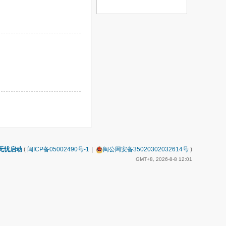
无忧启动
(
闽ICP备05002490号-1
|
闽公网安备35020302032614号
)
GMT+8, 2026-8-8 12:01