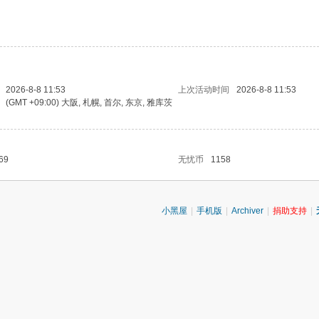
2026-8-8 11:53
上次活动时间
2026-8-8 11:53
(GMT +09:00) 大阪, 札幌, 首尔, 东京, 雅库茨
69
无忧币
1158
小黑屋
|
手机版
|
Archiver
|
捐助支持
|