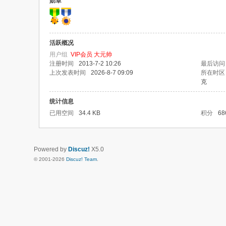
勋章
活跃概况
用户组
VIP会员 大元帅
注册时间
2013-7-2 10:26
最后访问
上次发表时间
2026-8-7 09:09
所在时区
克
统计信息
已用空间
34.4 KB
积分
68
Powered by
Discuz!
X5.0
© 2001-2026
Discuz! Team
.