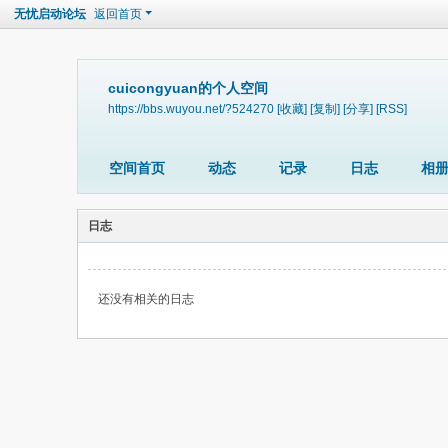
无忧启动论坛
返回首页
cuicongyuan的个人空间
https://bbs.wuyou.net/?524270
[收藏]
[复制]
[分享]
[RSS]
空间首页
动态
记录
日志
相
日志
还没有相关的日志