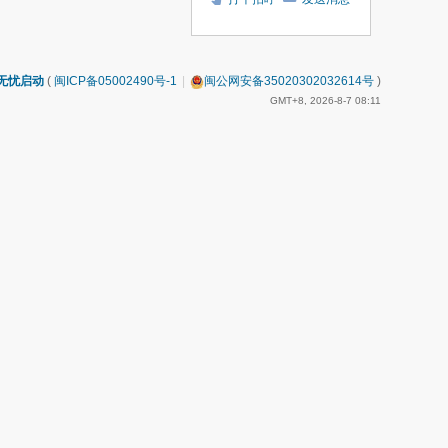
无忧启动
(
闽ICP备05002490号-1
|
闽公网安备35020302032614号
)
GMT+8, 2026-8-7 08:11