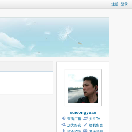
注册
登录
cuicongyuan
查看广播
关注TA
加为好友
给我留言
打个招呼
发送消息