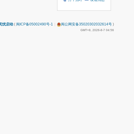
无忧启动
(
闽ICP备05002490号-1
|
闽公网安备35020302032614号
)
GMT+8, 2026-8-7 04:56