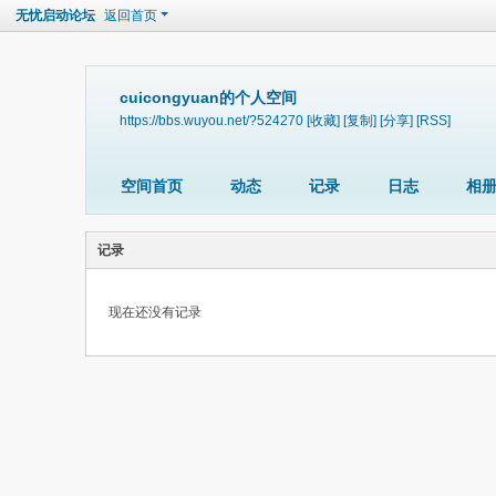
无忧启动论坛
返回首页
cuicongyuan的个人空间
https://bbs.wuyou.net/?524270
[收藏]
[复制]
[分享]
[RSS]
空间首页
动态
记录
日志
相
记录
现在还没有记录