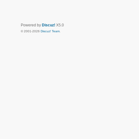
Powered by
Discuz!
X5.0
© 2001-2026
Discuz! Team
.