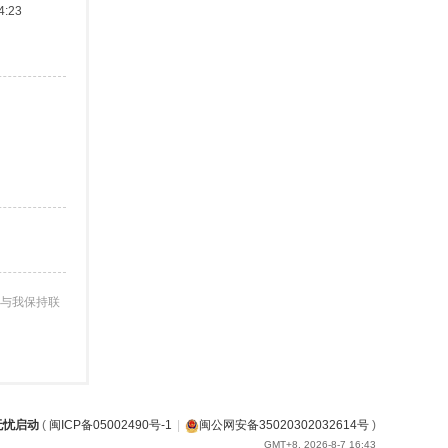
:23
与我保持联
无忧启动
(
闽ICP备05002490号-1
|
闽公网安备35020302032614号
)
GMT+8, 2026-8-7 16:43