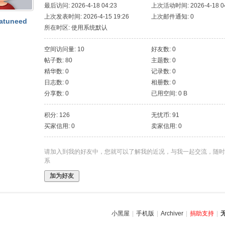
最后访问: 2026-4-18 04:23
上次活动时间: 2026-4-18 04
上次发表时间: 2026-4-15 19:26
上次邮件通知: 0
atuneed
所在时区: 使用系统默认
空间访问量: 10
好友数: 0
帖子数: 80
主题数: 0
精华数: 0
记录数: 0
日志数: 0
相册数: 0
分享数: 0
已用空间: 0 B
积分: 126
无忧币: 91
买家信用: 0
卖家信用: 0
请加入到我的好友中，您就可以了解我的近况，与我一起交流，随时
系
加为好友
小黑屋
|
手机版
|
Archiver
|
捐助支持
|