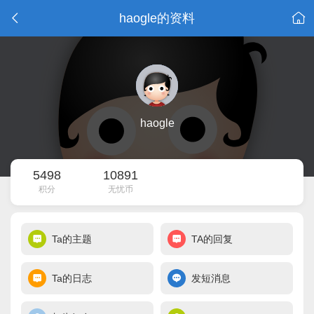
haogle的资料
haogle
5498
10891
积分
无忧币
Ta的主题
TA的回复
Ta的日志
发短消息